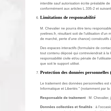
interdite sauf autorisation écrite préalable 
conformément aux articles L.335-2 et suivants
Limitations de responsabilité
M. Chevalier ne pourra être tenu responsable 
yvelines.fr, résultant soit de l'utilisation d'
de marché, perte d'une chance) consécutifs à 
Des espaces interactifs (formulaire de contac
tout contenu déposé qui contreviendrait à la l
responsabilité civile et/ou pénale de l'utili
que soit le support utilisé.
Protection des données personnelle
Le traitement des données personnelles est r
Informatique et Libertés " (notamment par la 
Responsable de traitement
: M. Chevalier,
Données collectées et finalités
: à l'occasi