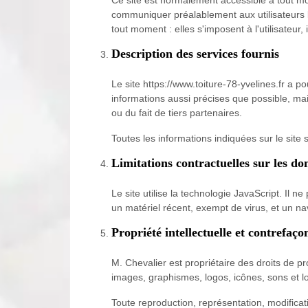
Ce site est normalement accessible à tout mo
communiquer préalablement aux utilisateurs le
tout moment : elles s'imposent à l'utilisateur, 
Description des services fournis
Le site https://www.toiture-78-yvelines.fr a p
informations aussi précises que possible, mai
ou du fait de tiers partenaires.
Toutes les informations indiquées sur le site 
Limitations contractuelles sur les d
Le site utilise la technologie JavaScript. Il 
un matériel récent, exempt de virus, et un na
Propriété intellectuelle et contrefaço
M. Chevalier est propriétaire des droits de pr
images, graphismes, logos, icônes, sons et lo
Toute reproduction, représentation, modificati