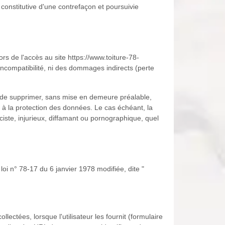
constitutive d'une contrefaçon et poursuivie
rs de l'accès au site https://www.toiture-78-
e incompatibilité, ni des dommages indirects (perte
oit de supprimer, sans mise en demeure préalable,
es à la protection des données. Le cas échéant, la
iste, injurieux, diffamant ou pornographique, quel
i n° 78-17 du 6 janvier 1978 modifiée, dite "
ollectées, lorsque l'utilisateur les fournit (formulaire