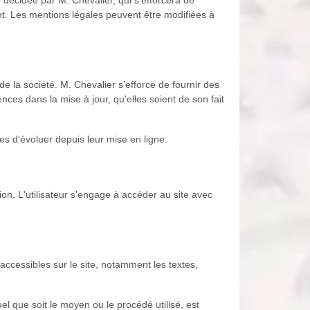
décidée par M. Chevalier, qui s'efforcera de
nt. Les mentions légales peuvent être modifiées à
de la société. M. Chevalier s'efforce de fournir des
ces dans la mise à jour, qu'elles soient de son fait
les d'évoluer depuis leur mise en ligne.
ion. L'utilisateur s'engage à accéder au site avec
 accessibles sur le site, notamment les textes,
el que soit le moyen ou le procédé utilisé, est