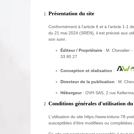
Présentation du site
Conformément à l'article 6 et à l'article 1-1
du 21 mai 2024 (SREN), il est précisé aux utili
son suivi :
Éditeur / Propriétaire
: M. Chevalier -
33 80 27
Conception et réalisation
:
Directeur de la publication
: M. Chev
Hébergeur
: OVH SAS, 2 rue Kellerma
Conditions générales d'utilisation du 
L'utilisation du site https://www.toiture-78-yv
susceptibles d'être modifiées ou complétées à