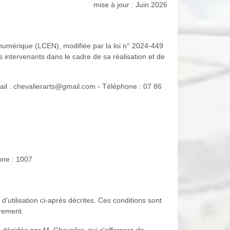
mise à jour : Juin 2026
e numérique (LCEN), modifiée par la loi n° 2024-449
ts intervenants dans le cadre de sa réalisation et de
ail : chevalierarts@gmail.com - Téléphone : 07 86
one : 1007
 d'utilisation ci-après décrites. Ces conditions sont
èrement.