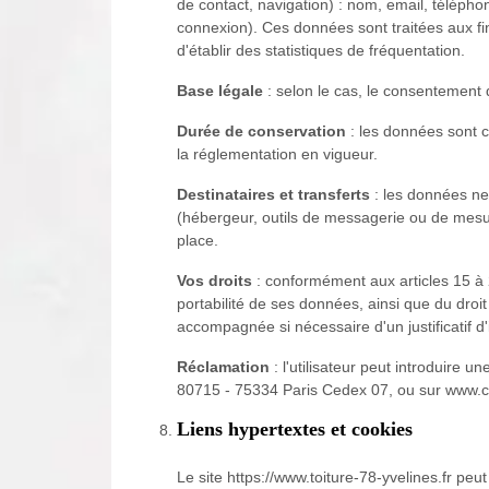
de contact, navigation) : nom, email, téléph
connexion). Ces données sont traitées aux fin
d'établir des statistiques de fréquentation.
Base légale
: selon le cas, le consentement de
Durée de conservation
: les données sont c
la réglementation en vigueur.
Destinataires et transferts
: les données ne 
(hébergeur, outils de messagerie ou de mes
place.
Vos droits
: conformément aux articles 15 à 22
portabilité de ses données, ainsi que du dr
accompagnée si nécessaire d'un justificatif d'
Réclamation
: l'utilisateur peut introduire 
80715 - 75334 Paris Cedex 07, ou sur www.cni
Liens hypertextes et cookies
Le site https://www.toiture-78-yvelines.fr peut