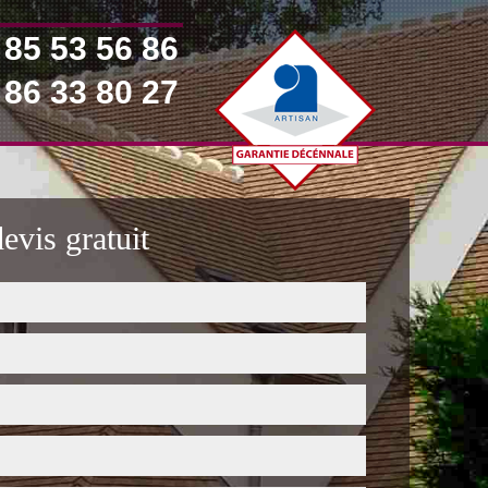
 85 53 56 86
 86 33 80 27
vis gratuit