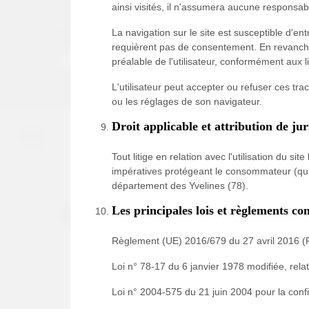
ainsi visités, il n'assumera aucune responsabil
La navigation sur le site est susceptible d'en
requièrent pas de consentement. En revanche,
préalable de l'utilisateur, conformément aux 
L'utilisateur peut accepter ou refuser ces tr
ou les réglages de son navigateur.
Droit applicable et attribution de jur
Tout litige en relation avec l'utilisation du s
impératives protégeant le consommateur (qui 
département des Yvelines (78).
Les principales lois et règlements co
Règlement (UE) 2016/679 du 27 avril 2016 
Loi n° 78-17 du 6 janvier 1978 modifiée, relat
Loi n° 2004-575 du 21 juin 2004 pour la con