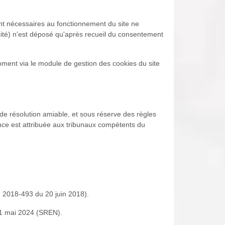
ment nécessaires au fonctionnement du site ne
cité) n'est déposé qu'après recueil du consentement
moment via le module de gestion des cookies du site
ut de résolution amiable, et sous réserve des règles
nce est attribuée aux tribunaux compétents du
n° 2018-493 du 20 juin 2018).
21 mai 2024 (SREN).