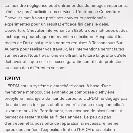
La moindre négligence peut entraîner des dommages importants,
n’hésitez pas à solliciter nos services. L’entreprise Couverture
Chevalier met à votre profit ses couvreurs passionnés
expérimentés pour un résultat efficace fini dans le délai.
Couverture Chevalier intervenant à 78250 a des méthodes et des
techniques pour chaque intervention spécifique. Respectant les
règles de l'art ainsi que les normes requises à Tessancourt Sur
Aubette pour réaliser vos travaux, les interventions seront faites
sur mesure. Nous travaillons en offrant la toiture la qualité qu’elle
doit avoir afin que celle-ci puisse garantir son rôle de protecteur
au cours des différentes saisons.
EPDM
L’EPDM est un système d’étanchéité conçu à base d’une
membrane monocouche synthétique composée d’éthylène
propylène mélangé à du noir de carbone. L’EPDM ne dégage pas
de substances toxiques et offre une résistance exceptionnelle à
l’ozone et aux UV. Pareillement, son absence de plastifiants lui
permet de rester stable au fil des années. Le peu ou pas
d’entretien et la possibilité de réparation si nécessaire même
après des années d’exposition font de l’EPDM une solution