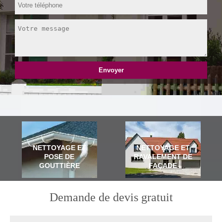
NETTOYAGE ET
NETTOYAGE ET
POSE DE
RAVALEMENT DE
GOUTTIÈRE
FAÇADE
Demande de devis gratuit