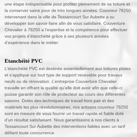
une étape indispensable pour profiter pleinement de sa toiture et
la conserver saine pour de très longues années. Couvreur 78250
intervenant dans la ville de Tessancourt Sur Aubette a su
développer son savoir-faire afin de vous satisfaire. Couverture
Chevalier à 78250 a l’expertise et la compétence pour effectuer
vos projets d’étanchéité grâce à ses plusieurs années
d’expérience dans le métier.
Etanchéité PVC
L’étanchéité PVC est destinée essentiellement aux toitures plates
et s’applique sur tout type de support recevable pour travaux
neufs ou de rénovation. L’entreprise Couverture Chevalier
travaille en offrant la qualité qu’elle doit avoir afin que celle-ci
puisse garantir son rôle de protecteur au cours des différentes
saisons. Dotés des techniques de travail hors pair et des
matériels les plus révolutionnaires, nos artisans couvreur 78250
sont en mesure de vous fournir un travail rapide et fiable doté
d’un résultat satisfaisant. Nous garantissons à nos clients à
Tessancourt Sur Aubette des interventions fiables avec un tarif
défiant toute concurrence.