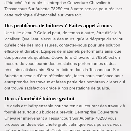
d’étanchéité durable. L’entreprise Couverture Chevalier à
Tessancourt Sur Aubette 78250 est à votre service pour réaliser
cette technique d’étanchéité sur votre toit.
Des problèmes de toitures ? Faites appel à nous
Une fuite d’eau ? Celle-ci peut, de temps à autre, être difficile à
localiser. Que l’eau s’écoule des murs, qu’elle dégorge du sol ou
qu’elle crée des moisissures, contacter-nous pour une solution
efficace et durable. Équipés de matériels performants ainsi que
des personnels qualifiés, Couverture Chevalier à 78250 est en
mesure de vous fournir des prestations performantes et des
résultats satisfaisants. Si votre toiture dans la Tessancourt Sur
Aubette a besoin d’être réfectionnée, faites-nous confiance pour
entreprendre les travaux et faites partie des nombreux clients qui
ont trouvé satisfaction grâce à nos prestations de qualité.
Devis étanchéité toiture gratuit
Le devis est indispensable pour se tenir au courant des travaux à
fournir et surtout du budget à prévoir. L’entreprise Couverture
Chevalier intervenant à Tessancourt Sur Aubette 78250 vous
propose un devis étanchéité gratuit afin que vous puissiez vous
préparer financièrement. Ce devis que nous vous offrons ne