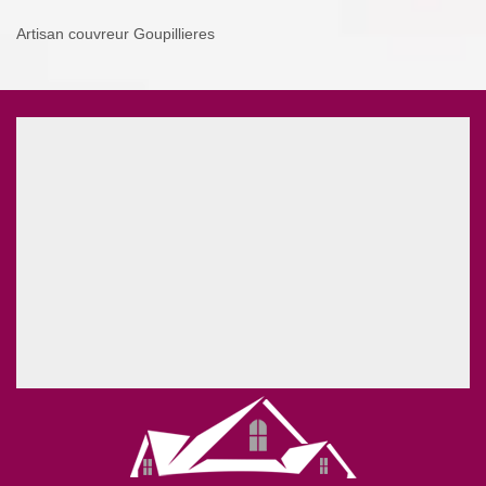
Artisan couvreur Goupillieres