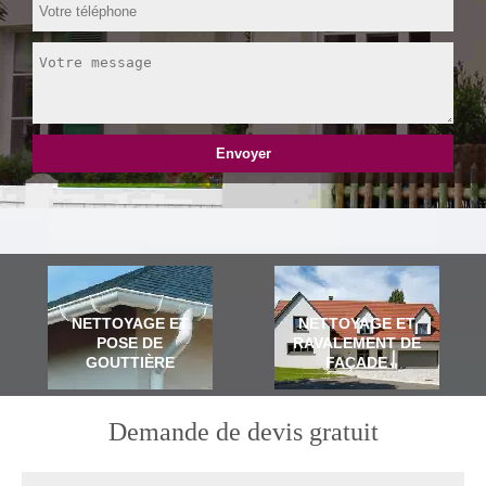
NETTOYAGE ET
NETTOYAGE ET
POSE DE
RAVALEMENT DE
GOUTTIÈRE
FAÇADE
Demande de devis gratuit