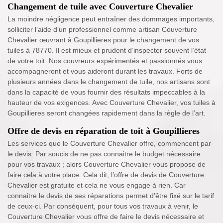
Changement de tuile avec Couverture Chevalier
La moindre négligence peut entraîner des dommages importants,
solliciter l’aide d’un professionnel comme artisan Couverture
Chevalier œuvrant à Goupillieres pour le changement de vos
tuiles à 78770. Il est mieux et prudent d’inspecter souvent l’état
de votre toit. Nos couvreurs expérimentés et passionnés vous
accompagneront et vous aideront durant les travaux. Forts de
plusieurs années dans le changement de tuile, nos artisans sont
dans la capacité de vous fournir des résultats impeccables à la
hauteur de vos exigences. Avec Couverture Chevalier, vos tuiles à
Goupillieres seront changées rapidement dans la règle de l’art.
Offre de devis en réparation de toit à Goupillieres
Les services que le Couverture Chevalier offre, commencent par
le devis. Par soucis de ne pas connaitre le budget nécessaire
pour vos travaux ; alors Couverture Chevalier vous propose de
faire cela à votre place. Cela dit, l’offre de devis de Couverture
Chevalier est gratuite et cela ne vous engage à rien. Car
connaitre le devis de ses réparations permet d’être fixé sur le tarif
de ceux-ci. Par conséquent, pour tous vos travaux à venir, le
Couverture Chevalier vous offre de faire le devis nécessaire et