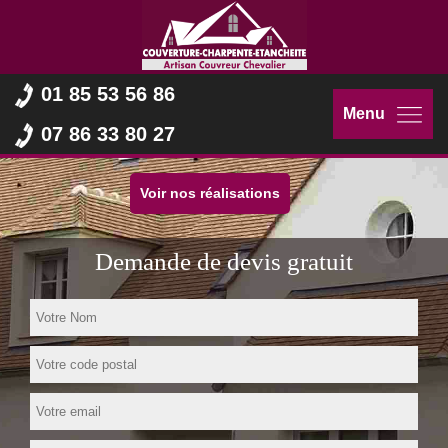
01 85 53 56 86
Menu
07 86 33 80 27
Voir nos réalisations
Demande de devis gratuit