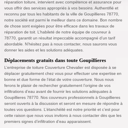
réparation toiture, intervient avec compétence et assurance pour
vous offrir des services appropriés à vos besoins. Authentifié et
reconnu par tous les habitants de la ville de Goupillieres 78770,
notre société est parmi le meilleur dans ce domaine. Bon nombre
de chose sont exigées pour être efficace dans les travaux de
réparation de toit. L’habileté de notre équipe de couvreur à
78770, garantit un résultat impeccable accompagné d’un tarif
abordable. N’hésitez pas à nous contacter, nous saurons vous
donner les aides et les solutions adéquates.
Déplacements gratuits dans toute Goupillieres
L’entreprise de toiture Couverture Chevalier est disposée à se
déplacer gratuitement chez vous pour effectuer une expertise en
bonne et due forme de l’état de votre couverture. Nous nous
ferons le plaisir de rechercher gratuitement l’origine de vos
infiltrations d’eau avant de fournir les solutions adéquates à
Goupillieres 78770. Nos couvreurs professionnels à Goupillieres
seront ouverts à la discussion et seront en mesure de répondre à
toutes vos questions. L’étanchéité est notre priorité et c’est pour
cette raison que nous vous invitons à nous contacter dès que les
premiers signes d’infiltration d’eau apparaissent.