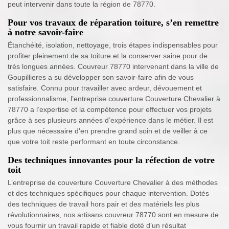
peut intervenir dans toute la région de 78770.
Pour vos travaux de réparation toiture, s’en remettre
à notre savoir-faire
Étanchéité, isolation, nettoyage, trois étapes indispensables pour
profiter pleinement de sa toiture et la conserver saine pour de
très longues années. Couvreur 78770 intervenant dans la ville de
Goupillieres a su développer son savoir-faire afin de vous
satisfaire. Connu pour travailler avec ardeur, dévouement et
professionnalisme, l’entreprise couverture Couverture Chevalier à
78770 a l’expertise et la compétence pour effectuer vos projets
grâce à ses plusieurs années d’expérience dans le métier. Il est
plus que nécessaire d'en prendre grand soin et de veiller à ce
que votre toit reste performant en toute circonstance.
Des techniques innovantes pour la réfection de votre
toit
L’entreprise de couverture Couverture Chevalier à des méthodes
et des techniques spécifiques pour chaque intervention. Dotés
des techniques de travail hors pair et des matériels les plus
révolutionnaires, nos artisans couvreur 78770 sont en mesure de
vous fournir un travail rapide et fiable doté d’un résultat