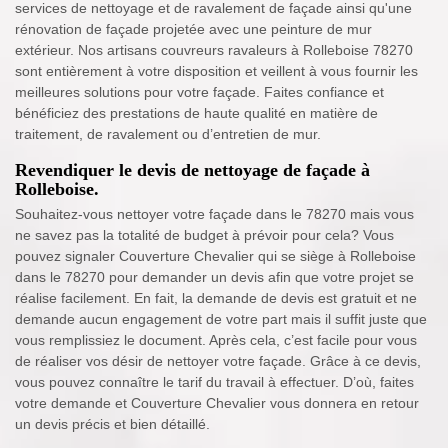
services de nettoyage et de ravalement de façade ainsi qu'une
rénovation de façade projetée avec une peinture de mur
extérieur. Nos artisans couvreurs ravaleurs à Rolleboise 78270
sont entièrement à votre disposition et veillent à vous fournir les
meilleures solutions pour votre façade. Faites confiance et
bénéficiez des prestations de haute qualité en matière de
traitement, de ravalement ou d’entretien de mur.
Revendiquer le devis de nettoyage de façade à
Rolleboise.
Souhaitez-vous nettoyer votre façade dans le 78270 mais vous
ne savez pas la totalité de budget à prévoir pour cela? Vous
pouvez signaler Couverture Chevalier qui se siège à Rolleboise
dans le 78270 pour demander un devis afin que votre projet se
réalise facilement. En fait, la demande de devis est gratuit et ne
demande aucun engagement de votre part mais il suffit juste que
vous remplissiez le document. Après cela, c’est facile pour vous
de réaliser vos désir de nettoyer votre façade. Grâce à ce devis,
vous pouvez connaître le tarif du travail à effectuer. D’où, faites
votre demande et Couverture Chevalier vous donnera en retour
un devis précis et bien détaillé.