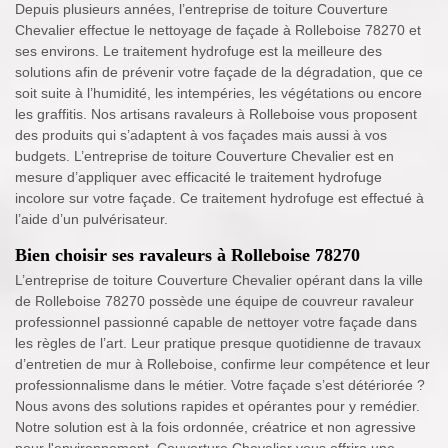
Depuis plusieurs années, l’entreprise de toiture Couverture
Chevalier effectue le nettoyage de façade à Rolleboise 78270 et
ses environs. Le traitement hydrofuge est la meilleure des
solutions afin de prévenir votre façade de la dégradation, que ce
soit suite à l’humidité, les intempéries, les végétations ou encore
les graffitis. Nos artisans ravaleurs à Rolleboise vous proposent
des produits qui s’adaptent à vos façades mais aussi à vos
budgets. L’entreprise de toiture Couverture Chevalier est en
mesure d’appliquer avec efficacité le traitement hydrofuge
incolore sur votre façade. Ce traitement hydrofuge est effectué à
l’aide d’un pulvérisateur.
Bien choisir ses ravaleurs à Rolleboise 78270
L’entreprise de toiture Couverture Chevalier opérant dans la ville
de Rolleboise 78270 possède une équipe de couvreur ravaleur
professionnel passionné capable de nettoyer votre façade dans
les règles de l’art. Leur pratique presque quotidienne de travaux
d’entretien de mur à Rolleboise, confirme leur compétence et leur
professionnalisme dans le métier. Votre façade s’est détériorée ?
Nous avons des solutions rapides et opérantes pour y remédier.
Notre solution est à la fois ordonnée, créatrice et non agressive