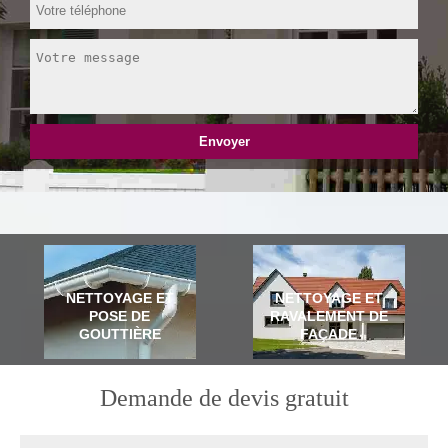
NETTOYAGE ET
NETTOYAGE ET
POSE DE
RAVALEMENT DE
GOUTTIÈRE
FAÇADE
Demande de devis gratuit