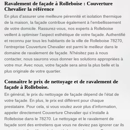
Ravalement de façade à Rolleboise : Couverture
Chevalier la référence
En plus d'assurer une meilleure pérennité et isolation thermique
de la maison, la façade contribue également à l'embellissement
de votre domicile. Rassurez-vous, nos experts à Rolleboise
veillent à optimiser l'aspect esthétique de votre façade. Authentifié
et reconnu par tous les habitants de la ville de Rolleboise 78270,
l’entreprise Couverture Chevalier est parmi le meilleur dans le
domaine de ravalement de façade. N’hésitez pas à nous
contacter, nous saurons vous donner les solutions appropriées à
votre mur. Avec nous, votre façade sera ainsi la plus belle et la
plus originale de votre quartier.
Connaître le prix de nettoyage et de ravalement de
façade à Rolleboise.
En général, le prix du nettoyage de façade dépend de l’état de
votre façade. En plus, le prix est différent pour chaque
prestataire. Pour cela, si vous voulez avoir plus d’information,
appeler directement Couverture Chevalier qui s’installe à
Rolleboise dans le 78270. Le nettoyage et le ravalement de
façade sont des entretiens que vous ne deviez pas ignorer car ils