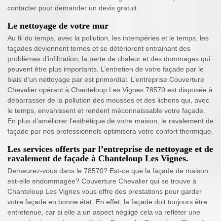
contacter pour demander un devis gratuit.
Le nettoyage de votre mur
Au fil du temps, avec la pollution, les intempéries et le temps, les
façades deviennent ternes et se détériorent entrainant des
problèmes d’infiltration, la perte de chaleur et des dommages qui
peuvent être plus importants. L’entretien de votre façade par le
biais d’un nettoyage par est primordial. L’entreprise Couverture
Chevalier opérant à Chanteloup Les Vignes 78570 est disposée à
débarrasser de la pollution des mousses et des lichens qui, avec
le temps, envahissent et rendent méconnaissable votre façade.
En plus d’améliorer l’esthétique de votre maison, le ravalement de
façade par nos professionnels optimisera votre confort thermique.
Les services offerts par l’entreprise de nettoyage et de
ravalement de façade à Chanteloup Les Vignes.
Demeurez-vous dans le 78570? Est-ce que la façade de maison
est-elle endommagée? Couverture Chevalier qui se trouve à
Chanteloup Les Vignes vous offre des prestations pour garder
votre façade en bonne état. En effet, la façade doit toujours être
entretenue, car si elle a un aspect négligé cela va refléter une