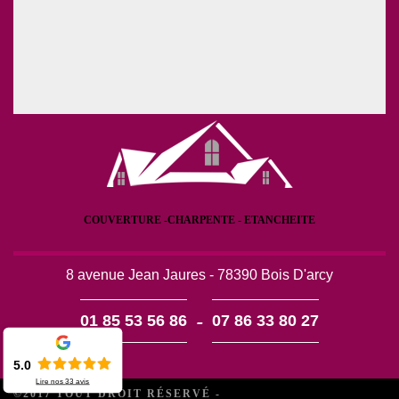
COUVERTURE -CHARPENTE - ETANCHEITE
8 avenue Jean Jaures - 78390 Bois D'arcy
-
01 85 53 56 86
07 86 33 80 27
5.0
Lire nos
33
avis
©2017 TOUT DROIT RÉSERVÉ -