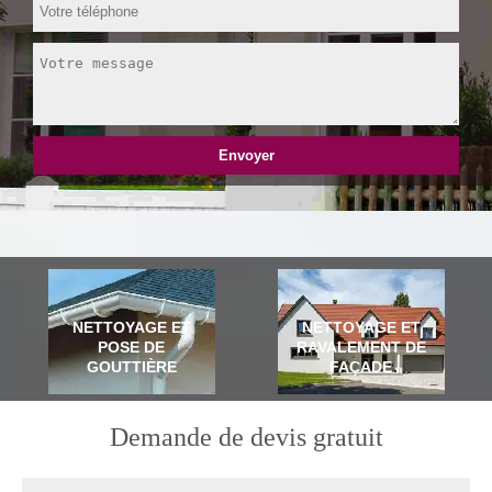
NETTOYAGE ET
NETTOYAGE ET
POSE DE
RAVALEMENT DE
GOUTTIÈRE
FAÇADE
Demande de devis gratuit