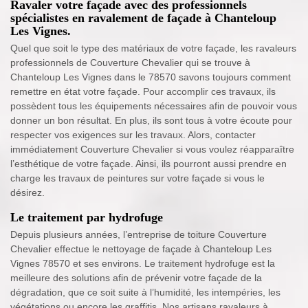
Ravaler votre façade avec des professionnels
spécialistes en ravalement de façade à Chanteloup
Les Vignes.
Quel que soit le type des matériaux de votre façade, les ravaleurs
professionnels de Couverture Chevalier qui se trouve à
Chanteloup Les Vignes dans le 78570 savons toujours comment
remettre en état votre façade. Pour accomplir ces travaux, ils
possèdent tous les équipements nécessaires afin de pouvoir vous
donner un bon résultat. En plus, ils sont tous à votre écoute pour
respecter vos exigences sur les travaux. Alors, contacter
immédiatement Couverture Chevalier si vous voulez réapparaître
l’esthétique de votre façade. Ainsi, ils pourront aussi prendre en
charge les travaux de peintures sur votre façade si vous le
désirez.
Le traitement par hydrofuge
Depuis plusieurs années, l’entreprise de toiture Couverture
Chevalier effectue le nettoyage de façade à Chanteloup Les
Vignes 78570 et ses environs. Le traitement hydrofuge est la
meilleure des solutions afin de prévenir votre façade de la
dégradation, que ce soit suite à l’humidité, les intempéries, les
végétations ou encore les graffitis. Nos artisans ravaleurs à