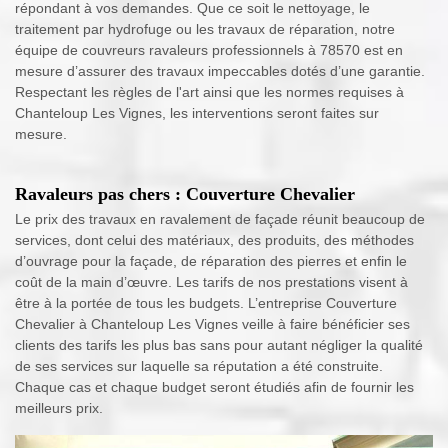
répondant à vos demandes. Que ce soit le nettoyage, le
traitement par hydrofuge ou les travaux de réparation, notre
équipe de couvreurs ravaleurs professionnels à 78570 est en
mesure d’assurer des travaux impeccables dotés d’une garantie.
Respectant les règles de l'art ainsi que les normes requises à
Chanteloup Les Vignes, les interventions seront faites sur
mesure.
Ravaleurs pas chers : Couverture Chevalier
Le prix des travaux en ravalement de façade réunit beaucoup de
services, dont celui des matériaux, des produits, des méthodes
d’ouvrage pour la façade, de réparation des pierres et enfin le
coût de la main d’œuvre. Les tarifs de nos prestations visent à
être à la portée de tous les budgets. L’entreprise Couverture
Chevalier à Chanteloup Les Vignes veille à faire bénéficier ses
clients des tarifs les plus bas sans pour autant négliger la qualité
de ses services sur laquelle sa réputation a été construite.
Chaque cas et chaque budget seront étudiés afin de fournir les
meilleurs prix.