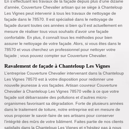
En s’effectuant les travaux de la façade depuis plus d’une dizaine
d’année, Couverture Chevalier artisan qui se siège à Chanteloup
Les Vignes peut intervenir à tous les travaux de nettoyage de
façade dans le 78570. Il est spécialisé dans le nettoyage de
façade durant toutes ces années si bien qu’il est actuellement en
mesure de réaliser tous vous souhaits d’avoir une façade
confortable. En plus, il connaît tous les méthodes pour bien
assurer le nettoyage de votre façade. Alors, si vous êtes dans le
78570 et vous cherchez un professionnel pour nettoyer votre
façade ; vous pouvez compter sur Couverture Chevalier.
Ravalement de façade à Chanteloup Les Vignes
L’entreprise Couverture Chevalier intervenant dans la Chanteloup
Les Vignes 78570 est à votre disposition pour redonner une
nouvelle jeunesse à vos façades. Artisan couvreur Couverture
Chevalier à Chanteloup Les Vignes 78570 veille à ce que votre
façade soit débarrassée des pollutions et d’autres micro-
organismes favorisant sa dégradation. Forte de plusieurs années
dans le traitement de toiture, notre entreprise est en mesure de
vous proposer le savoir-faire de ses artisans pour conserver
l’intégrité des mûrs de votre bâtiment. Faites partie de nos clients
satisfaits dans la Chanteloup Les Vignes et n’hésitez pas à nous