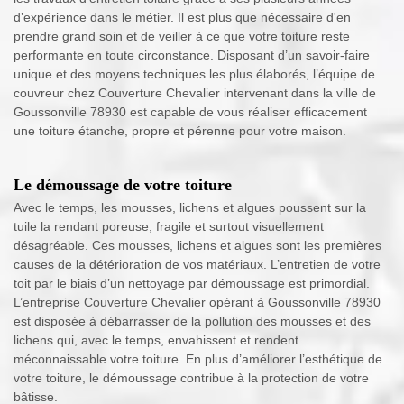
d’expérience dans le métier. Il est plus que nécessaire d'en
prendre grand soin et de veiller à ce que votre toiture reste
performante en toute circonstance. Disposant d’un savoir-faire
unique et des moyens techniques les plus élaborés, l’équipe de
couvreur chez Couverture Chevalier intervenant dans la ville de
Goussonville 78930 est capable de vous réaliser efficacement
une toiture étanche, propre et pérenne pour votre maison.
Le démoussage de votre toiture
Avec le temps, les mousses, lichens et algues poussent sur la
tuile la rendant poreuse, fragile et surtout visuellement
désagréable. Ces mousses, lichens et algues sont les premières
causes de la détérioration de vos matériaux. L’entretien de votre
toit par le biais d’un nettoyage par démoussage est primordial.
L’entreprise Couverture Chevalier opérant à Goussonville 78930
est disposée à débarrasser de la pollution des mousses et des
lichens qui, avec le temps, envahissent et rendent
méconnaissable votre toiture. En plus d’améliorer l’esthétique de
votre toiture, le démoussage contribue à la protection de votre
bâtisse.