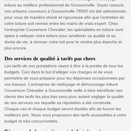
toiture au meilleur professionnel de Goussonville. Soyez rassuré,
nos artisans couvreurs à Goussonville 78930 ont été sélectionnés
pour vous de manière stricte et rigoureuse afin que l’entretien de
votre toiture soit remise entre les mains de vrais expert. Chez
l’entreprise Couverture Chevalier, les spécialistes en toiture sont
aptes à nettoyer votre toiture pour améliorer sa qualité et sa
durée de vie, à rénover votre toit pour le rendre plus étanche et
plus encore.
Des services de qualité à tarifs pas chers
Les tarifs de nos prestations visent à être à la portée de tous les
budgets. Ceci dans le but d’alléger vos charges et de vous
permettre de vous préparer pour les dépenses occasionnées par
vos travaux. L’entreprise de nettoyage et démoussage toiture
Couverture Chevalier à Goussonville veille à faire bénéficier ses
clients des tarifs les plus bas sans pour autant négliger la qualité
de ses services sur laquelle sa réputation a été construite.
Chaque cas et chaque budget seront étudiés afin de fournir les
meilleurs prix. Nous vous proposons des tarifs accessibles à votre
budget et très concurrentiels.