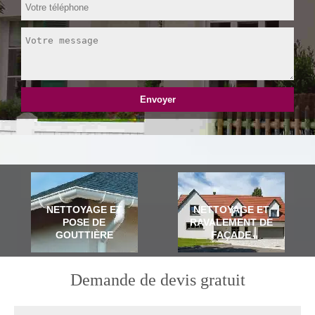
NETTOYAGE ET
NETTOYAGE ET
POSE DE
RAVALEMENT DE
GOUTTIÈRE
FAÇADE
Demande de devis gratuit