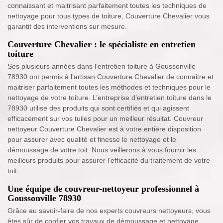
connaissant et maitrisant parfaitement toutes les techniques de
nettoyage pour tous types de toiture, Couverture Chevalier vous
garantit des interventions sur mesure.
Couverture Chevalier : le spécialiste en entretien
toiture
Ses plusieurs années dans l’entretien toiture à Goussonville
78930 ont permis à l’artisan Couverture Chevalier de connaitre et
maitriser parfaitement toutes les méthodes et techniques pour le
nettoyage de votre toiture. L’entreprise d’entretien toiture dans le
78930 utilise des produits qui sont certifiés et qui agissent
efficacement sur vos tuiles pour un meilleur résultat. Couvreur
nettoyeur Couverture Chevalier est à votre entière disposition
pour assurer avec qualité et finesse le nettoyage et le
démoussage de votre toit. Nous veillerons à vous fournir les
meilleurs produits pour assurer l’efficacité du traitement de votre
toit.
Une équipe de couvreur-nettoyeur professionnel à
Goussonville 78930
Grâce au savoir-faire de nos experts couvreurs nettoyeurs, vous
êtes sûr de confier vos travaux de démoussage et nettoyage