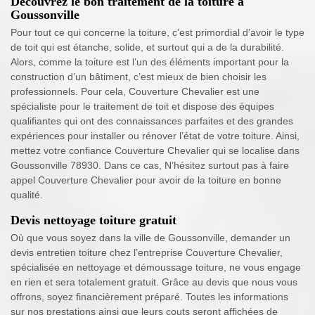
Découvrez le bon traitement de la toiture à
Goussonville
Pour tout ce qui concerne la toiture, c’est primordial d’avoir le type
de toit qui est étanche, solide, et surtout qui a de la durabilité.
Alors, comme la toiture est l’un des éléments important pour la
construction d’un bâtiment, c’est mieux de bien choisir les
professionnels. Pour cela, Couverture Chevalier est une
spécialiste pour le traitement de toit et dispose des équipes
qualifiantes qui ont des connaissances parfaites et des grandes
expériences pour installer ou rénover l’état de votre toiture. Ainsi,
mettez votre confiance Couverture Chevalier qui se localise dans
Goussonville 78930. Dans ce cas, N’hésitez surtout pas à faire
appel Couverture Chevalier pour avoir de la toiture en bonne
qualité.
Devis nettoyage toiture gratuit
Où que vous soyez dans la ville de Goussonville, demander un
devis entretien toiture chez l’entreprise Couverture Chevalier,
spécialisée en nettoyage et démoussage toiture, ne vous engage
en rien et sera totalement gratuit. Grâce au devis que nous vous
offrons, soyez financièrement préparé. Toutes les informations
sur nos prestations ainsi que leurs couts seront affichées de