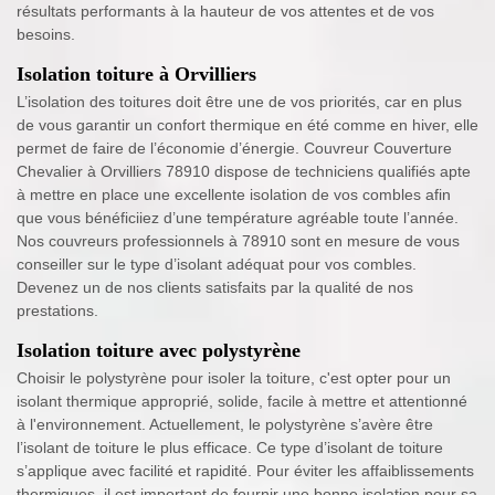
résultats performants à la hauteur de vos attentes et de vos
besoins.
Isolation toiture à Orvilliers
L’isolation des toitures doit être une de vos priorités, car en plus
de vous garantir un confort thermique en été comme en hiver, elle
permet de faire de l’économie d’énergie. Couvreur Couverture
Chevalier à Orvilliers 78910 dispose de techniciens qualifiés apte
à mettre en place une excellente isolation de vos combles afin
que vous bénéficiiez d’une température agréable toute l’année.
Nos couvreurs professionnels à 78910 sont en mesure de vous
conseiller sur le type d’isolant adéquat pour vos combles.
Devenez un de nos clients satisfaits par la qualité de nos
prestations.
Isolation toiture avec polystyrène
Choisir le polystyrène pour isoler la toiture, c'est opter pour un
isolant thermique approprié, solide, facile à mettre et attentionné
à l'environnement. Actuellement, le polystyrène s’avère être
l’isolant de toiture le plus efficace. Ce type d’isolant de toiture
s’applique avec facilité et rapidité. Pour éviter les affaiblissements
thermiques, il est important de fournir une bonne isolation pour sa