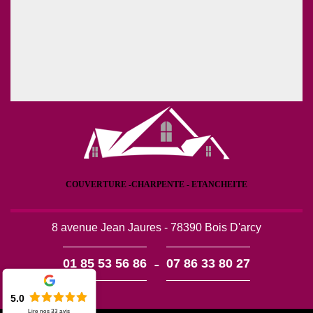
COUVERTURE -CHARPENTE - ETANCHEITE
8 avenue Jean Jaures - 78390 Bois D'arcy
-
01 85 53 56 86
07 86 33 80 27
5.0
Lire nos
33
avis