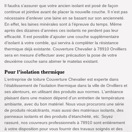
Il faudra s’assurer que votre ancien isolant est posé de façon
continue et jointive avant de placer la nouvelle couche. Il n’est pas
nécessaire d’enlever une laine en se basant sur son ancienneté.
En effet, les laines minérales sont à l’épreuve du temps. Même
après des dizaines d’années ces isolants ne perdent pas leur
efficacité. Il est possible d’ajouter une couche supplémentaire
d’isolant à votre comble, qui servira à compléter la résistance
thermique déjà existante. Couverture Chevalier à 78910 Orvilliers
sera en mesure d’effectuer avec précaution la pose de votre
deuxième couche sans abimer le matelas existant.
Pour l’isolation thermique
L’entreprise de toiture Couverture Chevalier est experte dans
l’établissement de l'isolation thermique dans la ville de Orvilliers et
ses alentours, en utilisant des produits aux normes. L'ambiance
plaisant dans une maison dépend d’un entretien de température
ambiante, avec du bon matériel. Nous vous procurons une série
de produits récalcitrants, mais aussi des matériaux isolants, des
panneaux isolants et des produits d'étanchéité, etc. Soyez
rassuré, nos couvreurs professionnels à 78910 sont entièrement
à votre disposition pour vous fournir des travaux soignés et des