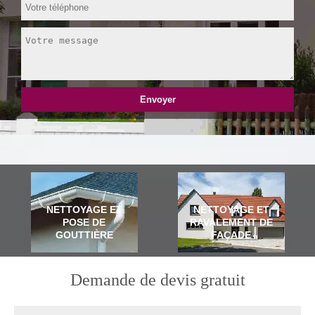
NETTOYAGE ET
NETTOYAGE ET
POSE DE
RAVALEMENT DE
GOUTTIÈRE
FAÇADE
Demande de devis gratuit