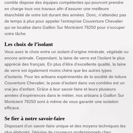
comble dispose des équipes compétentes qui pourront prendre
en charge tous vos travaux afin d'assurer une meilleure
étanchéité de votre toit durant des années. Donc, n'attendez pas
de temps à plus pour appeler l'entreprise Couverture Chevalier
qui se localise dans Gaillon Sur Montcient 78250 pour s'occuper
votre tâche.
Les choix de l’isolant
Vous avez le choix entre un isolant d’origine minérale, végétale ou
encore animale. Cependant, la laine de verre est l’isolant le plus
apprécié des français. En plus d’être d’excellente qualité, la laine
de verre est également moins chère que les autres types
d’isolants. Pour les artisans expérimentés de la société de toiture
Couverture Chevalier, la pose d’isolant dans vos combles est un
vrai jeu d’enfant. Grâce à leur savoir-faire et leurs plusieurs
années d’expériences dans le métier, nos artisans à Gaillon Sur
Montcient 78250 sont à même de vous garantir une isolation
efficace.
Se fier à notre savoir-faire
Disposant d’un savoir-faire unique et des moyens techniques les
plus élaborés, l’équipe de couvreurs professionnels chez