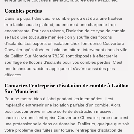
et leur tarif, le coût des matériaux, la durée des travaux, etc.
Combles perdus
Dans la plupart des cas, le comble perdu est dû à une hauteur
trop faible sous le plafond, ou encore à une charpente trop
encombrante. Pour ces raisons, l’isolation de ce type de comble
se fait d’une tout autre manière : on y souffle des flocons
d’isolants. Les experts en isolation chez l’entreprise Couverture
Chevalier spécialisée en isolation toiture, intervenant dans la ville
de Gaillon Sur Montcient 78250 sont disposés à effectuer le
soufflage de flocons d’isolants pour vos combles perdus. C’est
une technique rapide à appliquer et s’avère aussi des plus
efficaces.
Contactez l'entreprise d’isolation de comble à Gaillon
Sur Montcient
Pour se mettre bien à l'abri pendant les intempéries, il est
impératif d'entretenir une isolation parfaite d'un comble. Alors,
pour pouvoir prévenir toute sorte de destruction massive,
choisissez donc l'entreprise Couverture Chevalier parce que c'est
une professionnelle dans ce domaine. D'ailleurs, quelque que soit
votre problème des fuites sur toiture, l'entreprise d'isolation de