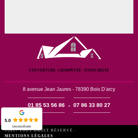
COUVERTURE -CHARPENTE - ETANCHEITE
8 avenue Jean Jaures - 78390 Bois D'arcy
-
01 85 53 56 86
07 86 33 80 27
5.0
Lire nos
33
avis
©2017 TOUT DROIT RÉSERVÉ -
MENTIONS LÉGALES