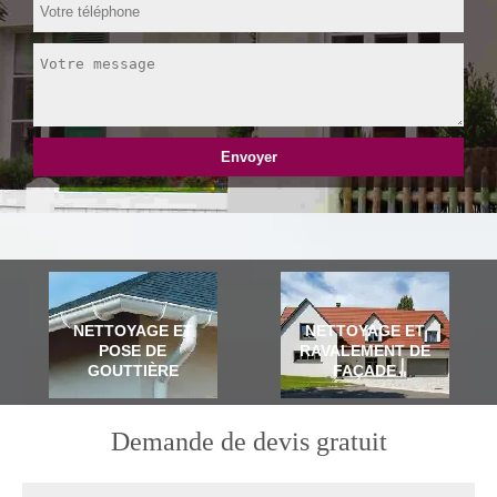
NETTOYAGE ET
NETTOYAGE ET
POSE DE
RAVALEMENT DE
GOUTTIÈRE
FAÇADE
Demande de devis gratuit