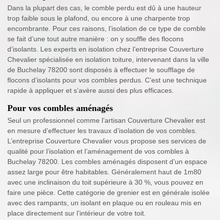
Dans la plupart des cas, le comble perdu est dû à une hauteur
trop faible sous le plafond, ou encore à une charpente trop
encombrante. Pour ces raisons, l’isolation de ce type de comble
se fait d’une tout autre manière : on y souffle des flocons
d’isolants. Les experts en isolation chez l’entreprise Couverture
Chevalier spécialisée en isolation toiture, intervenant dans la ville
de Buchelay 78200 sont disposés à effectuer le soufflage de
flocons d’isolants pour vos combles perdus. C’est une technique
rapide à appliquer et s’avère aussi des plus efficaces.
Pour vos combles aménagés
Seul un professionnel comme l’artisan Couverture Chevalier est
en mesure d’effectuer les travaux d’isolation de vos combles.
L’entreprise Couverture Chevalier vous propose ses services de
qualité pour l’isolation et l’aménagement de vos combles à
Buchelay 78200. Les combles aménagés disposent d’un espace
assez large pour être habitables. Généralement haut de 1m80
avec une inclinaison du toit supérieure à 30 %, vous pouvez en
faire une pièce. Cette catégorie de grenier est en générale isolée
avec des rampants, un isolant en plaque ou en rouleau mis en
place directement sur l’intérieur de votre toit.