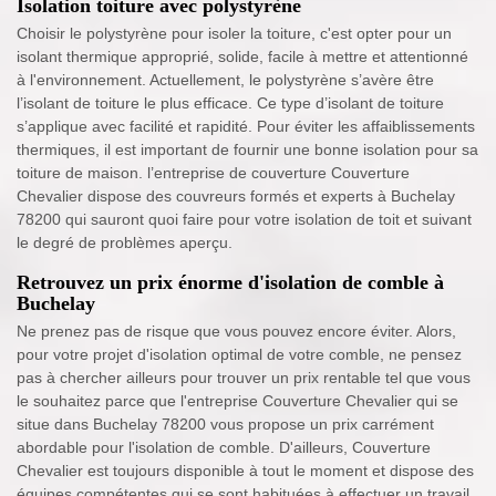
Isolation toiture avec polystyrène
Choisir le polystyrène pour isoler la toiture, c'est opter pour un
isolant thermique approprié, solide, facile à mettre et attentionné
à l'environnement. Actuellement, le polystyrène s’avère être
l’isolant de toiture le plus efficace. Ce type d’isolant de toiture
s’applique avec facilité et rapidité. Pour éviter les affaiblissements
thermiques, il est important de fournir une bonne isolation pour sa
toiture de maison. l’entreprise de couverture Couverture
Chevalier dispose des couvreurs formés et experts à Buchelay
78200 qui sauront quoi faire pour votre isolation de toit et suivant
le degré de problèmes aperçu.
Retrouvez un prix énorme d'isolation de comble à
Buchelay
Ne prenez pas de risque que vous pouvez encore éviter. Alors,
pour votre projet d'isolation optimal de votre comble, ne pensez
pas à chercher ailleurs pour trouver un prix rentable tel que vous
le souhaitez parce que l'entreprise Couverture Chevalier qui se
situe dans Buchelay 78200 vous propose un prix carrément
abordable pour l'isolation de comble. D'ailleurs, Couverture
Chevalier est toujours disponible à tout le moment et dispose des
équipes compétentes qui se sont habituées à effectuer un travail