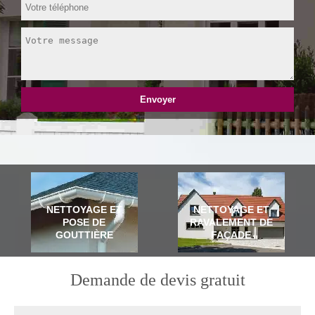
NETTOYAGE ET
NETTOYAGE ET
POSE DE
RAVALEMENT DE
GOUTTIÈRE
FAÇADE
Demande de devis gratuit