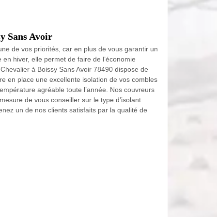
sy Sans Avoir
e une de vos priorités, car en plus de vous garantir un
en hiver, elle permet de faire de l’économie
 Chevalier à Boissy Sans Avoir 78490 dispose de
tre en place une excellente isolation de vos combles
 température agréable toute l’année. Nos couvreurs
esure de vous conseiller sur le type d’isolant
z un de nos clients satisfaits par la qualité de