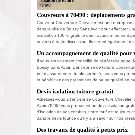
Couvreurs à 78490 : déplacements gra
Couvreur Couverture Chevalier est une entreprise 
dans la ville de Boissy Sans Avoir pour effectuer u
simulation 100 % gratuite des travaux à fournir dan
ouverts à toute discussion. Ils seront également dis
Un accompagnement de qualité pour v
Il vous est vivement conseillé de plutôt faire appel 
Boissy Sans Avoir. L’entreprise de toiture Couverture
but d’assurer votre totale sérénité, nous vous prom
et bénéficiez des prestations de haute qualité en ma
Devis isolation toiture gratuit
Adressez-vous à l’entreprise Couverture Chevalier s
Avoir 78490 vous proposent un devis isolation gratu
d’isolation de vos combes, notre tarif est toujours c
dans le devis tout ce qu’il y a à savoir sur nos prest
Des travaux de qualité à petits prix