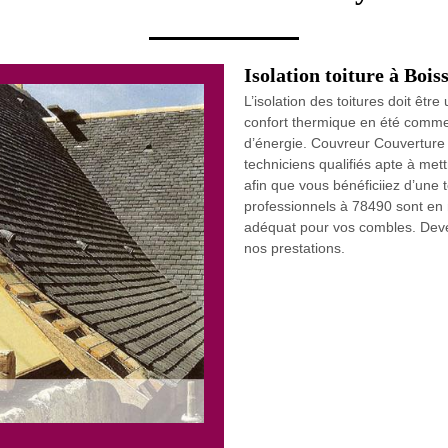
Isolation toiture à Bois
L’isolation des toitures doit êtr
confort thermique en été comme 
d’énergie. Couvreur Couverture
techniciens qualifiés apte à met
afin que vous bénéficiiez d’une
professionnels à 78490 sont en m
adéquat pour vos combles. Devene
nos prestations.