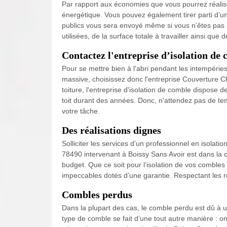
Par rapport aux économies que vous pourrez réaliser
énergétique. Vous pouvez également tirer parti d’u
publics vous sera envoyé même si vous n’êtes pas 
utilisées, de la surface totale à travailler ainsi que 
Contactez l'entreprise d’isolation de
Pour se mettre bien à l'abri pendant les intempéries,
massive, choisissez donc l'entreprise Couverture Ch
toiture, l'entreprise d'isolation de comble dispose
toit durant des années. Donc, n'attendez pas de te
votre tâche.
Des réalisations dignes
Solliciter les services d’un professionnel en isolati
78490 intervenant à Boissy Sans Avoir est dans la 
budget. Que ce soit pour l’isolation de vos combl
impeccables dotés d’une garantie. Respectant les rè
Combles perdus
Dans la plupart des cas, le comble perdu est dû à u
type de comble se fait d’une tout autre manière : on