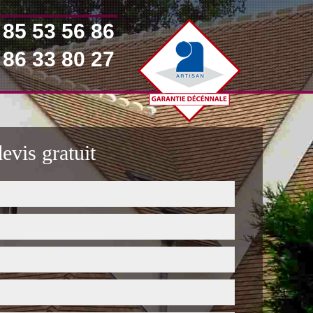
 85 53 56 86
 86 33 80 27
vis gratuit