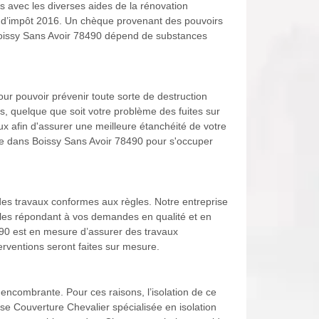
s avec les diverses aides de la rénovation
it d’impôt 2016. Un chèque provenant des pouvoirs
 Boissy Sans Avoir 78490 dépend de substances
pour pouvoir prévenir toute sorte de destruction
s, quelque que soit votre problème des fuites sur
ux afin d'assurer une meilleure étanchéité de votre
ise dans Boissy Sans Avoir 78490 pour s'occuper
ir des travaux conformes aux règles. Notre entreprise
ables répondant à vos demandes en qualité et en
490 est en mesure d’assurer des travaux
erventions seront faites sur mesure.
encombrante. Pour ces raisons, l’isolation de ce
rise Couverture Chevalier spécialisée en isolation