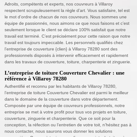
Adroits, compétents et experts, nos couvreurs à Villaroy
respectent scrupuleusement la règle d’art. Vous satisfaire, tel est
le mot d’ordre de chacun de nos couvreurs. Nous sommes une
équipe de passionnés, nous aimons ce que nous faisons et c’est
seulement lorsque le client se déclare 100% satisfait que notre
travail est terminé. C’est précisément pour cette raison que notre
travail est toujours impeccable. Les personnels qualifiés chez
l’entreprise de couverture {clien} à Villaroy 78280 sont des
professionnels disposés à intervenir efficacement et rapidement
dans les travaux de couverture, toiture, charpenterie et zinguerie.
L’entreprise de toiture Couverture Chevalier : une
référence à Villaroy 78280
Authentifié et reconnu par les habitants de Villaroy 78280,
l’entreprise de toiture Couverture Chevalier est parmi le meilleur
dans le domaine de la couverture dans votre département.
Composée par une équipe de couvreurs professionnels, notre
entreprise se met à votre profit pour tous vos projets en toiture,
couverture, zinguerie et charpenterie. Que ce soit pour la
conception, la réfection ou l’entretien de votre toit, n’hésitez pas à
nous contacter, nous saurons vous donner les solutions