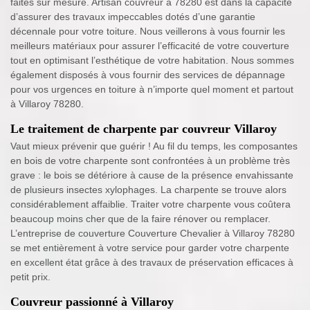
faites sur mesure. Artisan couvreur à 78280 est dans la capacité
d’assurer des travaux impeccables dotés d’une garantie
décennale pour votre toiture. Nous veillerons à vous fournir les
meilleurs matériaux pour assurer l’efficacité de votre couverture
tout en optimisant l’esthétique de votre habitation. Nous sommes
également disposés à vous fournir des services de dépannage
pour vos urgences en toiture à n’importe quel moment et partout
à Villaroy 78280.
Le traitement de charpente par couvreur Villaroy
Vaut mieux prévenir que guérir ! Au fil du temps, les composantes
en bois de votre charpente sont confrontées à un problème très
grave : le bois se détériore à cause de la présence envahissante
de plusieurs insectes xylophages. La charpente se trouve alors
considérablement affaiblie. Traiter votre charpente vous coûtera
beaucoup moins cher que de la faire rénover ou remplacer.
L’entreprise de couverture Couverture Chevalier à Villaroy 78280
se met entièrement à votre service pour garder votre charpente
en excellent état grâce à des travaux de préservation efficaces à
petit prix.
Couvreur passionné à Villaroy