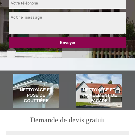
NETTOYAGE ET
NETTOYAGE ET
POSE DE
RAVALEMENT DE
GOUTTIÈRE
FAÇADE
Demande de devis gratuit