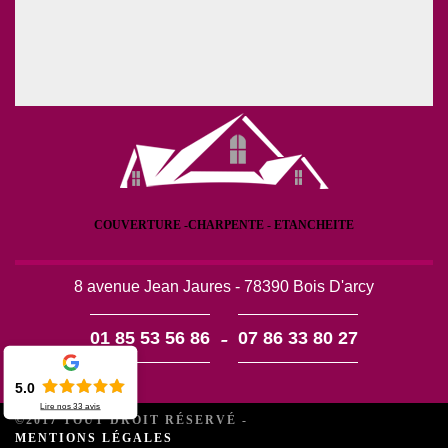
COUVERTURE -CHARPENTE - ETANCHEITE
8 avenue Jean Jaures - 78390 Bois D'arcy
-
01 85 53 56 86
07 86 33 80 27
5.0
Lire nos
33
avis
©2017 TOUT DROIT RÉSERVÉ -
MENTIONS LÉGALES