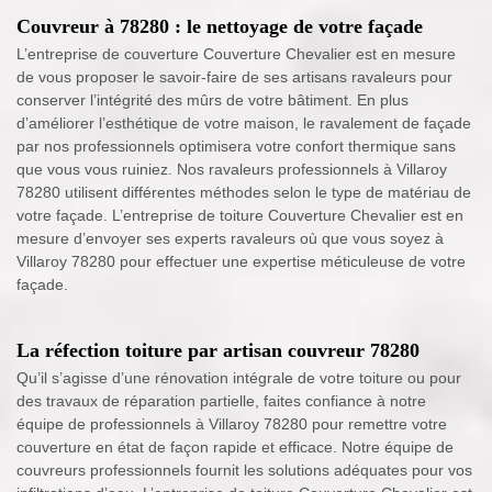
Couvreur à 78280 : le nettoyage de votre façade
L’entreprise de couverture Couverture Chevalier est en mesure
de vous proposer le savoir-faire de ses artisans ravaleurs pour
conserver l’intégrité des mûrs de votre bâtiment. En plus
d’améliorer l’esthétique de votre maison, le ravalement de façade
par nos professionnels optimisera votre confort thermique sans
que vous vous ruiniez. Nos ravaleurs professionnels à Villaroy
78280 utilisent différentes méthodes selon le type de matériau de
votre façade. L’entreprise de toiture Couverture Chevalier est en
mesure d’envoyer ses experts ravaleurs où que vous soyez à
Villaroy 78280 pour effectuer une expertise méticuleuse de votre
façade.
La réfection toiture par artisan couvreur 78280
Qu’il s’agisse d’une rénovation intégrale de votre toiture ou pour
des travaux de réparation partielle, faites confiance à notre
équipe de professionnels à Villaroy 78280 pour remettre votre
couverture en état de façon rapide et efficace. Notre équipe de
couvreurs professionnels fournit les solutions adéquates pour vos