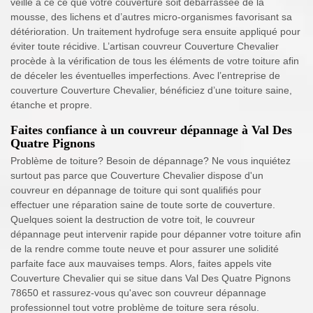
veille à ce ce que votre couverture soit débarrassée de la
mousse, des lichens et d’autres micro-organismes favorisant sa
détérioration. Un traitement hydrofuge sera ensuite appliqué pour
éviter toute récidive. L’artisan couvreur Couverture Chevalier
procède à la vérification de tous les éléments de votre toiture afin
de déceler les éventuelles imperfections. Avec l’entreprise de
couverture Couverture Chevalier, bénéficiez d’une toiture saine,
étanche et propre.
Faites confiance à un couvreur dépannage à Val Des
Quatre Pignons
Problème de toiture? Besoin de dépannage? Ne vous inquiétez
surtout pas parce que Couverture Chevalier dispose d'un
couvreur en dépannage de toiture qui sont qualifiés pour
effectuer une réparation saine de toute sorte de couverture.
Quelques soient la destruction de votre toit, le couvreur
dépannage peut intervenir rapide pour dépanner votre toiture afin
de la rendre comme toute neuve et pour assurer une solidité
parfaite face aux mauvaises temps. Alors, faites appels vite
Couverture Chevalier qui se situe dans Val Des Quatre Pignons
78650 et rassurez-vous qu'avec son couvreur dépannage
professionnel tout votre problème de toiture sera résolu.