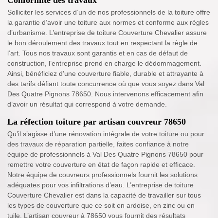
Conformité des travaux
Solliciter les services d’un de nos professionnels de la toiture offre
la garantie d’avoir une toiture aux normes et conforme aux règles
d’urbanisme. L’entreprise de toiture Couverture Chevalier assure
le bon déroulement des travaux tout en respectant la règle de
l’art. Tous nos travaux sont garantis et en cas de défaut de
construction, l’entreprise prend en charge le dédommagement.
Ainsi, bénéficiez d’une couverture fiable, durable et attrayante à
des tarifs défiant toute concurrence où que vous soyez dans Val
Des Quatre Pignons 78650. Nous intervenons efficacement afin
d’avoir un résultat qui correspond à votre demande.
La réfection toiture par artisan couvreur 78650
Qu’il s’agisse d’une rénovation intégrale de votre toiture ou pour
des travaux de réparation partielle, faites confiance à notre
équipe de professionnels à Val Des Quatre Pignons 78650 pour
remettre votre couverture en état de façon rapide et efficace.
Notre équipe de couvreurs professionnels fournit les solutions
adéquates pour vos infiltrations d’eau. L’entreprise de toiture
Couverture Chevalier est dans la capacité de travailler sur tous
les types de couverture que ce soit en ardoise, en zinc ou en
tuile. L’artisan couvreur à 78650 vous fournit des résultats