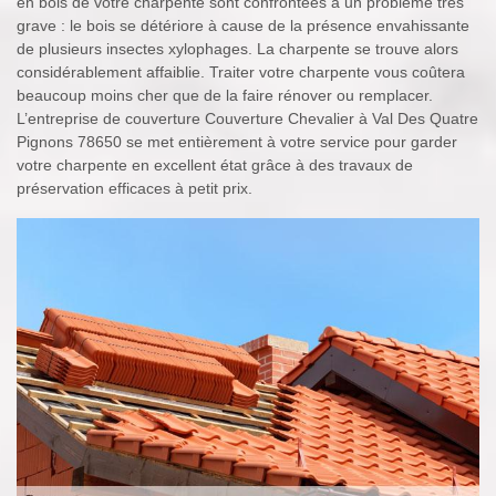
en bois de votre charpente sont confrontées à un problème très
grave : le bois se détériore à cause de la présence envahissante
de plusieurs insectes xylophages. La charpente se trouve alors
considérablement affaiblie. Traiter votre charpente vous coûtera
beaucoup moins cher que de la faire rénover ou remplacer.
L’entreprise de couverture Couverture Chevalier à Val Des Quatre
Pignons 78650 se met entièrement à votre service pour garder
votre charpente en excellent état grâce à des travaux de
préservation efficaces à petit prix.