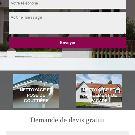
NETTOYAGE ET
NETTOYAGE ET
POSE DE
RAVALEMENT DE
GOUTTIÈRE
FAÇADE
Demande de devis gratuit