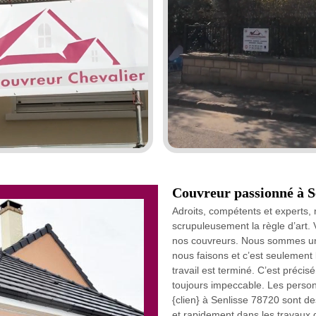
Couvreur passionné à S
Adroits, compétents et experts,
scrupuleusement la règle d’art. 
nos couvreurs. Nous sommes un
nous faisons et c’est seulement 
travail est terminé. C’est précis
toujours impeccable. Les personn
{clien} à Senlisse 78720 sont de
et rapidement dans les travaux d