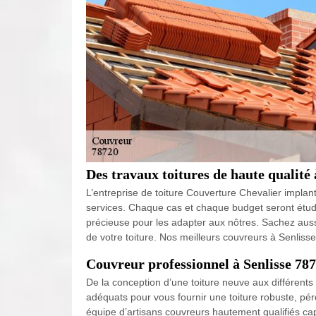
Des travaux toitures de haute qualité 
L’entreprise de toiture Couverture Chevalier implant
services. Chaque cas et chaque budget seront étudié
précieuse pour les adapter aux nôtres. Sachez auss
de votre toiture. Nos meilleurs couvreurs à Senliss
Couvreur professionnel à Senlisse 78
De la conception d’une toiture neuve aux différents
adéquats pour vous fournir une toiture robuste, pé
équipe d’artisans couvreurs hautement qualifiés cap