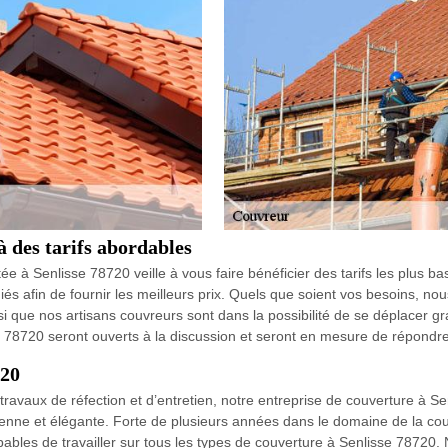
à des tarifs abordables
ée à Senlisse 78720 veille à vous faire bénéficier des tarifs les plus ba
s afin de fournir les meilleurs prix. Quels que soient vos besoins, nou
i que nos artisans couvreurs sont dans la possibilité de se déplacer g
e 78720 seront ouverts à la discussion et seront en mesure de répondre
720
 travaux de réfection et d’entretien, notre entreprise de couverture à S
renne et élégante. Forte de plusieurs années dans le domaine de la c
ables de travailler sur tous les types de couverture à Senlisse 78720.