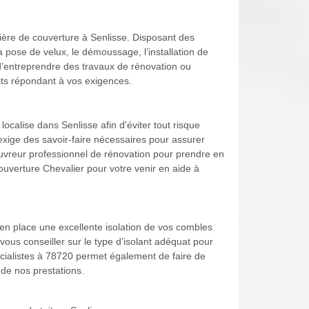
ière de couverture à Senlisse. Disposant des
a pose de velux, le démoussage, l’installation de
, d’entreprendre des travaux de rénovation ou
tats répondant à vos exigences.
localise dans Senlisse afin d'éviter tout risque
e exige des savoir-faire nécessaires pour assurer
 couvreur professionnel de rénovation pour prendre en
uverture Chevalier pour votre venir en aide à
 en place une excellente isolation de vos combles
ous conseiller sur le type d’isolant adéquat pour
écialistes à 78720 permet également de faire de
 de nos prestations.