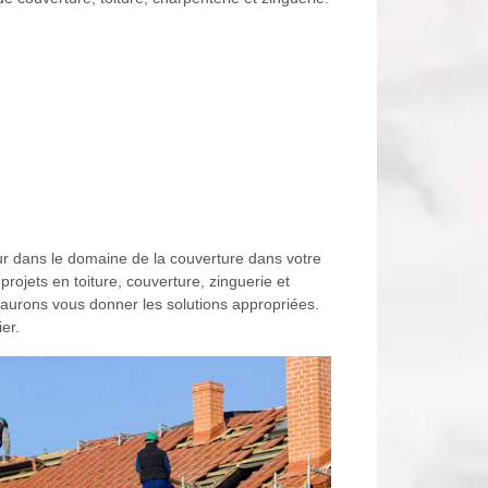
eur dans le domaine de la couverture dans votre
ojets en toiture, couverture, zinguerie et
s saurons vous donner les solutions appropriées.
er.