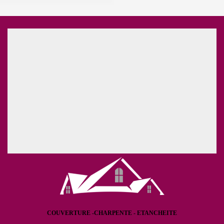
COUVERTURE -CHARPENTE - ETANCHEITE