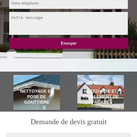
NETTOYAGE ET
NETTOYAGE ET
POSE DE
RAVALEMENT DE
GOUTTIÈRE
FAÇADE
Demande de devis gratuit