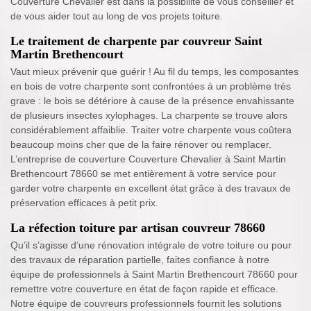
Couverture Chevalier est dans la possibilité de vous conseiller et
de vous aider tout au long de vos projets toiture.
Le traitement de charpente par couvreur Saint
Martin Brethencourt
Vaut mieux prévenir que guérir ! Au fil du temps, les composantes
en bois de votre charpente sont confrontées à un problème très
grave : le bois se détériore à cause de la présence envahissante
de plusieurs insectes xylophages. La charpente se trouve alors
considérablement affaiblie. Traiter votre charpente vous coûtera
beaucoup moins cher que de la faire rénover ou remplacer.
L’entreprise de couverture Couverture Chevalier à Saint Martin
Brethencourt 78660 se met entièrement à votre service pour
garder votre charpente en excellent état grâce à des travaux de
préservation efficaces à petit prix.
La réfection toiture par artisan couvreur 78660
Qu’il s’agisse d’une rénovation intégrale de votre toiture ou pour
des travaux de réparation partielle, faites confiance à notre
équipe de professionnels à Saint Martin Brethencourt 78660 pour
remettre votre couverture en état de façon rapide et efficace.
Notre équipe de couvreurs professionnels fournit les solutions