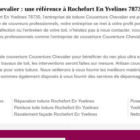
evalier : une référence à Rochefort En Yvelines 787
rt En Yvelines 78730, l’entreprise de toiture Couverture Chevalier est 
 couvreurs professionnels, notre entreprise se met à votre profit pour
réfection ou l’entretien de votre toit, n’hésitez pas à nous contacter, n
des professionnels comme l’entreprise de couverture Couverture Chevali
de couverture Couverture Chevalier pour bénéficier du nec plus ultra e
s travaux de toit, les interventions seront faites sur mesure. Artisan co
our votre toiture. Nous veillerons à vous fournir les meilleurs matéria
us sommes également disposés à vous fournir des services de dépannag
es
Réparation toiture Rochefort En Yvelines
Pose
Peinture tuile toiture Rochefort En Yvelines
Yvel
Ravalement façade Rochefort En Yvelines
Nett