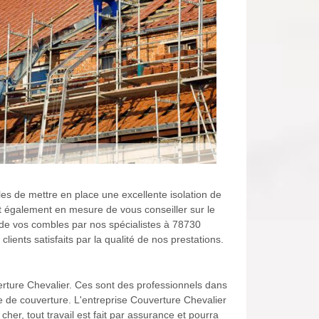
es de mettre en place une excellente isolation de
t également en mesure de vous conseiller sur le
n de vos combles par nos spécialistes à 78730
ents satisfaits par la qualité de nos prestations.
verture Chevalier. Ces sont des professionnels dans
e de couverture. L'entreprise Couverture Chevalier
her, tout travail est fait par assurance et pourra