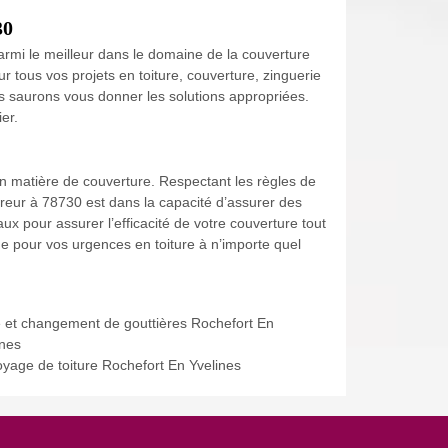
30
parmi le meilleur dans le domaine de la couverture
 tous vos projets en toiture, couverture, zinguerie
ous saurons vous donner les solutions appropriées.
er.
n matière de couverture. Respectant les règles de
uvreur à 78730 est dans la capacité d’assurer des
ux pour assurer l’efficacité de votre couverture tout
e pour vos urgences en toiture à n’importe quel
 et changement de gouttières Rochefort En
ines
oyage de toiture Rochefort En Yvelines