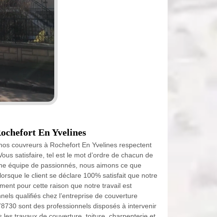
ochefort En Yvelines
 nos couvreurs à Rochefort En Yvelines respectent
Vous satisfaire, tel est le mot d’ordre de chacun de
e équipe de passionnés, nous aimons ce que
lorsque le client se déclare 100% satisfait que notre
ément pour cette raison que notre travail est
els qualifiés chez l’entreprise de couverture
78730 sont des professionnels disposés à intervenir
les travaux de couverture, toiture, charpenterie et