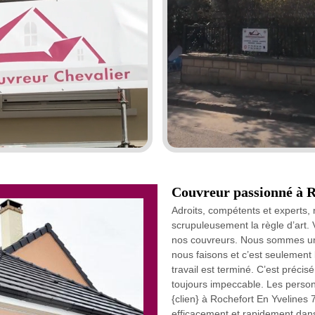
Couvreur passionné à R
Adroits, compétents et experts,
scrupuleusement la règle d’art. 
nos couvreurs. Nous sommes un
nous faisons et c’est seulement 
travail est terminé. C’est précis
toujours impeccable. Les personn
{clien} à Rochefort En Yvelines 
efficacement et rapidement dans 