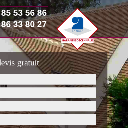
 85 53 56 86
 86 33 80 27
vis gratuit