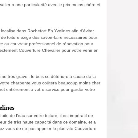
alier a une particularité avec le prix moins chère et
 localise dans Rochefort En Yvelines afin d'éviter
n de toiture exige des savoir-faire nécessaires pour
ance au couvreur professionnel de rénovation pour
rectement Couverture Chevalier pour votre venir en
me très grave : le bois se détériore à cause de la
er votre charpente vous coûtera beaucoup moins cher
et entièrement à votre service pour garder votre
elines
te de l'eau sur votre toiture, il est impératif de
reur de très haute capacité dans ce domaine, et a
dez vous de ne pas appeler le plus vite Couverture