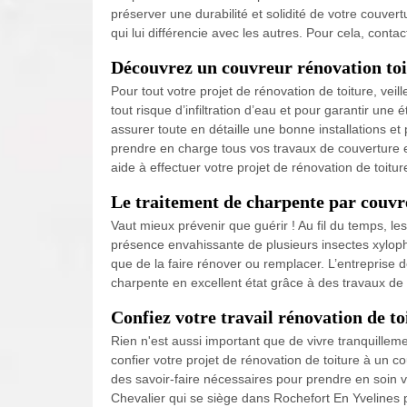
préserver une durabilité et solidité de votre couver
qui lui différencie avec les autres. Pour cela, cont
Découvrez un couvreur rénovation toi
Pour tout votre projet de rénovation de toiture, veil
tout risque d’infiltration d’eau et pour garantir une
assurer toute en détaille une bonne installations et
prendre en charge tous vos travaux de couverture e
aide à effectuer votre projet de rénovation de toitur
Le traitement de charpente par couvr
Vaut mieux prévenir que guérir ! Au fil du temps, l
présence envahissante de plusieurs insectes xyloph
que de la faire rénover ou remplacer. L’entreprise
charpente en excellent état grâce à des travaux de p
Confiez votre travail rénovation de t
Rien n'est aussi important que de vivre tranquillemen
confier votre projet de rénovation de toiture à un 
des savoir-faire nécessaires pour prendre en soin v
Chevalier qui se siège dans Rochefort En Yvelines p