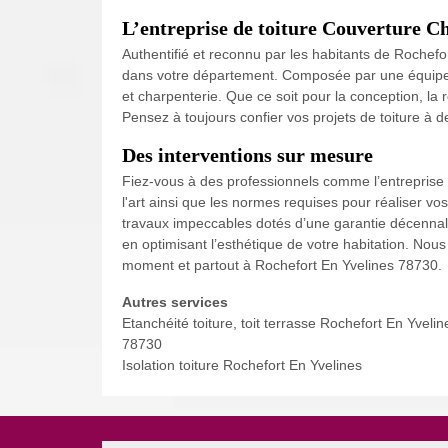
L’entreprise de toiture Couverture Ch
Authentifié et reconnu par les habitants de Rochefo
dans votre département. Composée par une équipe de
et charpenterie. Que ce soit pour la conception, la 
Pensez à toujours confier vos projets de toiture à 
Des interventions sur mesure
Fiez-vous à des professionnels comme l’entreprise 
l'art ainsi que les normes requises pour réaliser vo
travaux impeccables dotés d’une garantie décennale p
en optimisant l’esthétique de votre habitation. No
moment et partout à Rochefort En Yvelines 78730.
Autres services
Etanchéité toiture, toit terrasse Rochefort En Yvelin
78730
Isolation toiture Rochefort En Yvelines