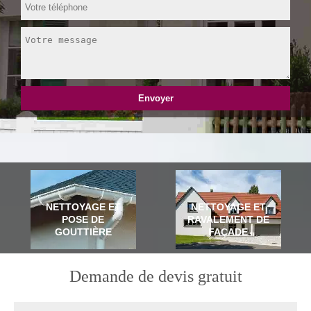
NETTOYAGE ET
NETTOYAGE ET
POSE DE
RAVALEMENT DE
GOUTTIÈRE
FAÇADE
Demande de devis gratuit