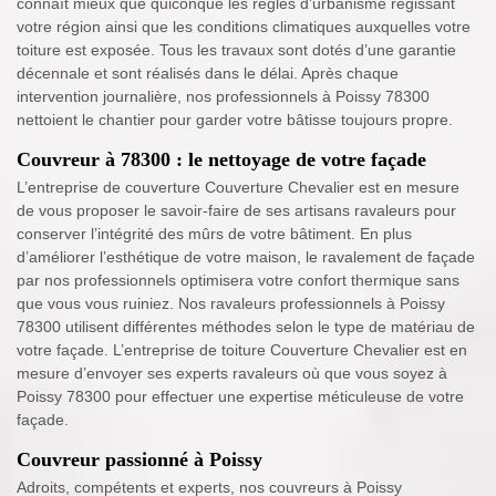
connaît mieux que quiconque les règles d’urbanisme régissant
votre région ainsi que les conditions climatiques auxquelles votre
toiture est exposée. Tous les travaux sont dotés d’une garantie
décennale et sont réalisés dans le délai. Après chaque
intervention journalière, nos professionnels à Poissy 78300
nettoient le chantier pour garder votre bâtisse toujours propre.
Couvreur à 78300 : le nettoyage de votre façade
L’entreprise de couverture Couverture Chevalier est en mesure
de vous proposer le savoir-faire de ses artisans ravaleurs pour
conserver l’intégrité des mûrs de votre bâtiment. En plus
d’améliorer l’esthétique de votre maison, le ravalement de façade
par nos professionnels optimisera votre confort thermique sans
que vous vous ruiniez. Nos ravaleurs professionnels à Poissy
78300 utilisent différentes méthodes selon le type de matériau de
votre façade. L’entreprise de toiture Couverture Chevalier est en
mesure d’envoyer ses experts ravaleurs où que vous soyez à
Poissy 78300 pour effectuer une expertise méticuleuse de votre
façade.
Couvreur passionné à Poissy
Adroits, compétents et experts, nos couvreurs à Poissy