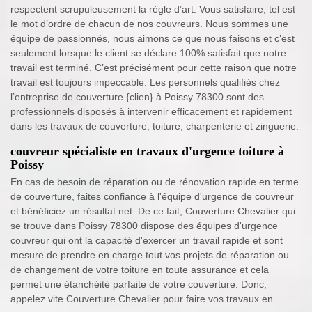
respectent scrupuleusement la règle d’art. Vous satisfaire, tel est
le mot d’ordre de chacun de nos couvreurs. Nous sommes une
équipe de passionnés, nous aimons ce que nous faisons et c’est
seulement lorsque le client se déclare 100% satisfait que notre
travail est terminé. C’est précisément pour cette raison que notre
travail est toujours impeccable. Les personnels qualifiés chez
l’entreprise de couverture {clien} à Poissy 78300 sont des
professionnels disposés à intervenir efficacement et rapidement
dans les travaux de couverture, toiture, charpenterie et zinguerie.
couvreur spécialiste en travaux d'urgence toiture à
Poissy
En cas de besoin de réparation ou de rénovation rapide en terme
de couverture, faites confiance à l'équipe d'urgence de couvreur
et bénéficiez un résultat net. De ce fait, Couverture Chevalier qui
se trouve dans Poissy 78300 dispose des équipes d'urgence
couvreur qui ont la capacité d'exercer un travail rapide et sont
mesure de prendre en charge tout vos projets de réparation ou
de changement de votre toiture en toute assurance et cela
permet une étanchéité parfaite de votre couverture. Donc,
appelez vite Couverture Chevalier pour faire vos travaux en