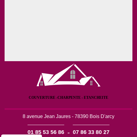
COUVERTURE -CHARPENTE - ETANCHEITE
8 avenue Jean Jaures - 78390 Bois D'arcy
-
01 85 53 56 86
07 86 33 80 27