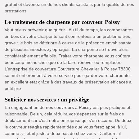
gratuit et devenez un de nos clients satisfaits par la qualité de nos
prestations.
Le traitement de charpente par couvreur Poissy
Vaut mieux prévenir que guérir ! Au fil du temps, les composantes
en bois de votre charpente sont confrontées à un problème très
grave : le bois se détériore à cause de la présence envahissante
de plusieurs insectes xylophages. La charpente se trouve alors
considérablement affaiblie. Traiter votre charpente vous coûtera
beaucoup moins cher que de la faire rénover ou remplacer.
L’entreprise de couverture Couverture Chevalier à Poissy 78300
se met entièrement à votre service pour garder votre charpente
en excellent état grâce à des travaux de préservation efficaces à
petit prix.
Solliciter nos services : un privilège
En engageant un de nos couvreurs à Poissy est plus pratique et
raisonnable. De un, cela réduira vos dépenses sur le frais de
déplacement car c’est notre entreprise qui s’en occupe. De deux,
le couvreur réagira rapidement dès que vous ferez appel à lui,
comme s’il était juste à deux pas de chez vous. D’ailleurs, il