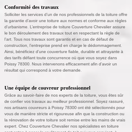
Conformité des travaux
Solliciter les services d’un de nos professionnels de la toiture offre
la garantie d’avoir une toiture aux normes et conforme aux règles
d’urbanisme. L’entreprise de toiture Couverture Chevalier assure
le bon déroulement des travaux tout en respectant la règle de
l’art. Tous nos travaux sont garantis et en cas de défaut de
construction, l’entreprise prend en charge le dédommagement.
Ainsi, bénéficiez d’une couverture fiable, durable et attrayante à
des tarifs défiant toute concurrence où que vous soyez dans
Poissy 78300. Nous intervenons efficacement afin d’avoir un
résultat qui correspond à votre demande.
Une équipe de couvreur professionnel
Grâce au savoir-faire de nos experts de la toiture, vous êtes sûr
de confier vos travaux au meilleur professionnel. Soyez rassuré,
nos artisans couvreurs à Poissy 78300 ont été sélectionnés pour
vous de manière stricte et rigoureuse afin que la construction ou
la rénovation de votre toiture soit remise entre les mains de vrais
expert. Chez Couverture Chevalier nos spécialistes en toiture