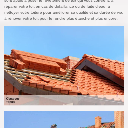
sont aptes à poser le revêtement de toit qui vous convient, à
réparer votre toit en cas de défaillance ou de fuite d'eau, à
nettoyer votre toiture pour améliorer sa qualité et sa durée de vie,
à rénover votre toit pour le rendre plus étanche et plus encore.