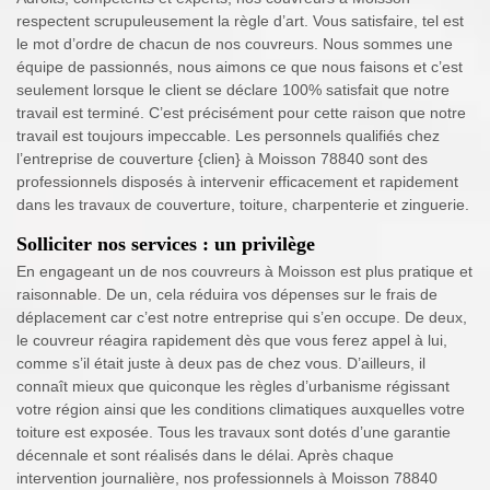
respectent scrupuleusement la règle d’art. Vous satisfaire, tel est
le mot d’ordre de chacun de nos couvreurs. Nous sommes une
équipe de passionnés, nous aimons ce que nous faisons et c’est
seulement lorsque le client se déclare 100% satisfait que notre
travail est terminé. C’est précisément pour cette raison que notre
travail est toujours impeccable. Les personnels qualifiés chez
l’entreprise de couverture {clien} à Moisson 78840 sont des
professionnels disposés à intervenir efficacement et rapidement
dans les travaux de couverture, toiture, charpenterie et zinguerie.
Solliciter nos services : un privilège
En engageant un de nos couvreurs à Moisson est plus pratique et
raisonnable. De un, cela réduira vos dépenses sur le frais de
déplacement car c’est notre entreprise qui s’en occupe. De deux,
le couvreur réagira rapidement dès que vous ferez appel à lui,
comme s’il était juste à deux pas de chez vous. D’ailleurs, il
connaît mieux que quiconque les règles d’urbanisme régissant
votre région ainsi que les conditions climatiques auxquelles votre
toiture est exposée. Tous les travaux sont dotés d’une garantie
décennale et sont réalisés dans le délai. Après chaque
intervention journalière, nos professionnels à Moisson 78840