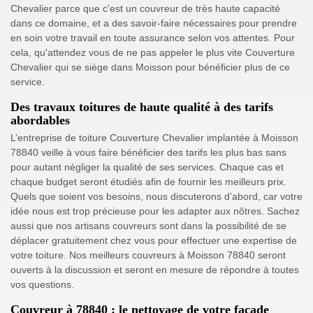
Chevalier parce que c'est un couvreur de très haute capacité
dans ce domaine, et a des savoir-faire nécessaires pour prendre
en soin votre travail en toute assurance selon vos attentes. Pour
cela, qu'attendez vous de ne pas appeler le plus vite Couverture
Chevalier qui se siège dans Moisson pour bénéficier plus de ce
service.
Des travaux toitures de haute qualité à des tarifs
abordables
L’entreprise de toiture Couverture Chevalier implantée à Moisson
78840 veille à vous faire bénéficier des tarifs les plus bas sans
pour autant négliger la qualité de ses services. Chaque cas et
chaque budget seront étudiés afin de fournir les meilleurs prix.
Quels que soient vos besoins, nous discuterons d’abord, car votre
idée nous est trop précieuse pour les adapter aux nôtres. Sachez
aussi que nos artisans couvreurs sont dans la possibilité de se
déplacer gratuitement chez vous pour effectuer une expertise de
votre toiture. Nos meilleurs couvreurs à Moisson 78840 seront
ouverts à la discussion et seront en mesure de répondre à toutes
vos questions.
Couvreur à 78840 : le nettoyage de votre façade