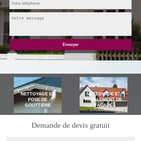
NETTOYAGE ET
NETTOYAGE ET
POSE DE
RAVALEMENT DE
GOUTTIÈRE
FAÇADE
Demande de devis gratuit