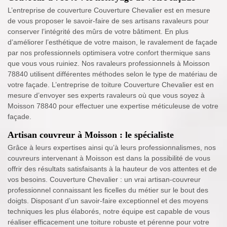
L’entreprise de couverture Couverture Chevalier est en mesure
de vous proposer le savoir-faire de ses artisans ravaleurs pour
conserver l’intégrité des mûrs de votre bâtiment. En plus
d’améliorer l’esthétique de votre maison, le ravalement de façade
par nos professionnels optimisera votre confort thermique sans
que vous vous ruiniez. Nos ravaleurs professionnels à Moisson
78840 utilisent différentes méthodes selon le type de matériau de
votre façade. L’entreprise de toiture Couverture Chevalier est en
mesure d’envoyer ses experts ravaleurs où que vous soyez à
Moisson 78840 pour effectuer une expertise méticuleuse de votre
façade.
Artisan couvreur à Moisson : le spécialiste
Grâce à leurs expertises ainsi qu’à leurs professionnalismes, nos
couvreurs intervenant à Moisson est dans la possibilité de vous
offrir des résultats satisfaisants à la hauteur de vos attentes et de
vos besoins. Couverture Chevalier : un vrai artisan-couvreur
professionnel connaissant les ficelles du métier sur le bout des
doigts. Disposant d’un savoir-faire exceptionnel et des moyens
techniques les plus élaborés, notre équipe est capable de vous
réaliser efficacement une toiture robuste et pérenne pour votre