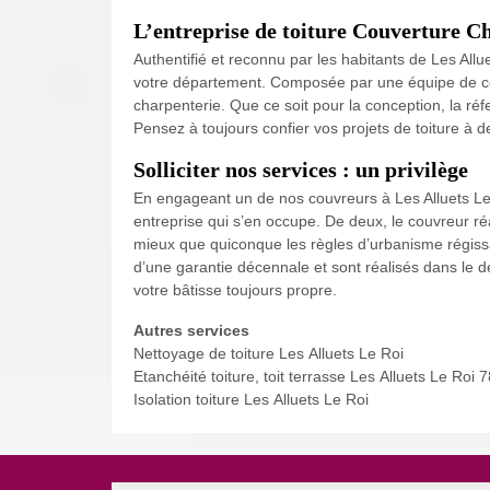
L’entreprise de toiture Couverture Ch
Authentifié et reconnu par les habitants de Les All
votre département. Composée par une équipe de couvr
charpenterie. Que ce soit pour la conception, la réf
Pensez à toujours confier vos projets de toiture à 
Solliciter nos services : un privilège
En engageant un de nos couvreurs à Les Alluets Le R
entreprise qui s’en occupe. De deux, le couvreur réa
mieux que quiconque les règles d’urbanisme régissan
d’une garantie décennale et sont réalisés dans le dé
votre bâtisse toujours propre.
Autres services
Nettoyage de toiture Les Alluets Le Roi
Etanchéité toiture, toit terrasse Les Alluets Le Roi 
Isolation toiture Les Alluets Le Roi