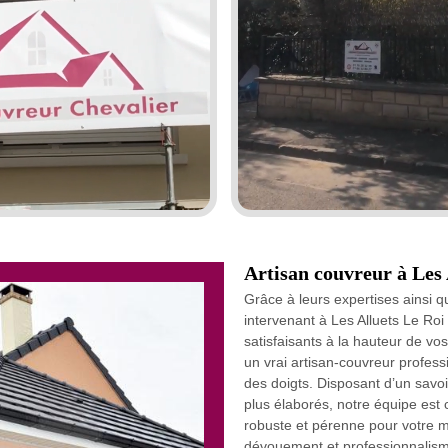
Artisan couvreur à Les A
Grâce à leurs expertises ainsi q
intervenant à Les Alluets Le Roi 
satisfaisants à la hauteur de vo
un vrai artisan-couvreur professi
des doigts. Disposant d’un savo
plus élaborés, notre équipe est 
robuste et pérenne pour votre m
dévouement et professionnalisme