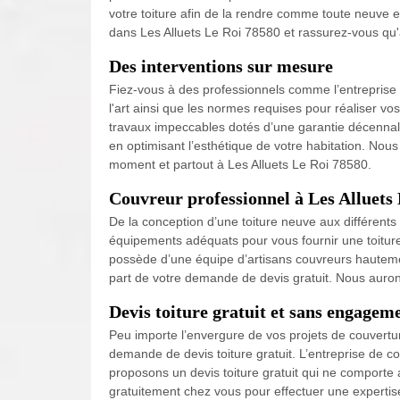
votre toiture afin de la rendre comme toute neuve et
dans Les Alluets Le Roi 78580 et rassurez-vous qu'
Des interventions sur mesure
Fiez-vous à des professionnels comme l’entreprise 
l'art ainsi que les normes requises pour réaliser vo
travaux impeccables dotés d’une garantie décennale p
en optimisant l’esthétique de votre habitation. No
moment et partout à Les Alluets Le Roi 78580.
Couvreur professionnel à Les Alluets
De la conception d’une toiture neuve aux différents 
équipements adéquats pour vous fournir une toitur
possède d’une équipe d’artisans couvreurs hautement
part de votre demande de devis gratuit. Nous auron
Devis toiture gratuit et sans engagem
Peu importe l’envergure de vos projets de couvertur
demande de devis toiture gratuit. L’entreprise de c
proposons un devis toiture gratuit qui ne comporte
gratuitement chez vous pour effectuer une expertise 