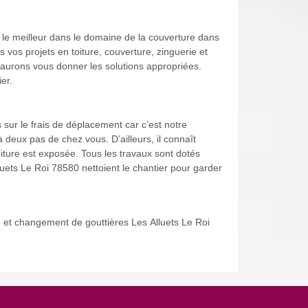
i le meilleur dans le domaine de la couverture dans
vos projets en toiture, couverture, zinguerie et
s saurons vous donner les solutions appropriées.
er.
sur le frais de déplacement car c’est notre
 deux pas de chez vous. D’ailleurs, il connaît
iture est exposée. Tous les travaux sont dotés
luets Le Roi 78580 nettoient le chantier pour garder
 et changement de gouttières Les Alluets Le Roi