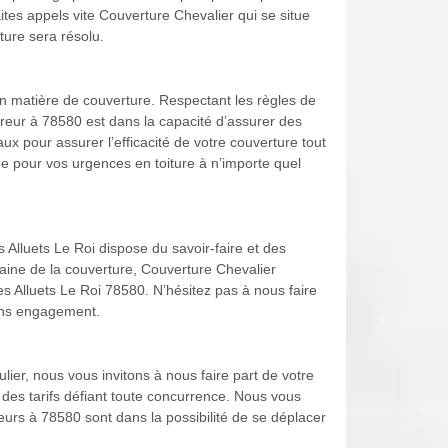
ites appels vite Couverture Chevalier qui se situe
ure sera résolu.
n matière de couverture. Respectant les règles de
uvreur à 78580 est dans la capacité d’assurer des
ux pour assurer l’efficacité de votre couverture tout
e pour vos urgences en toiture à n’importe quel
s Alluets Le Roi dispose du savoir-faire et des
aine de la couverture, Couverture Chevalier
s Alluets Le Roi 78580. N’hésitez pas à nous faire
sans engagement.
ier, nous vous invitons à nous faire part de votre
 des tarifs défiant toute concurrence. Nous vous
urs à 78580 sont dans la possibilité de se déplacer