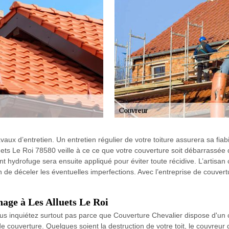
vaux d’entretien. Un entretien régulier de votre toiture assurera sa fiabi
lluets Le Roi 78580 veille à ce ce que votre couverture soit débarrassée
nt hydrofuge sera ensuite appliqué pour éviter toute récidive. L’artisa
fin de déceler les éventuelles imperfections. Avec l’entreprise de couver
nage à Les Alluets Le Roi
 inquiétez surtout pas parce que Couverture Chevalier dispose d'un c
de couverture. Quelques soient la destruction de votre toit, le couvre