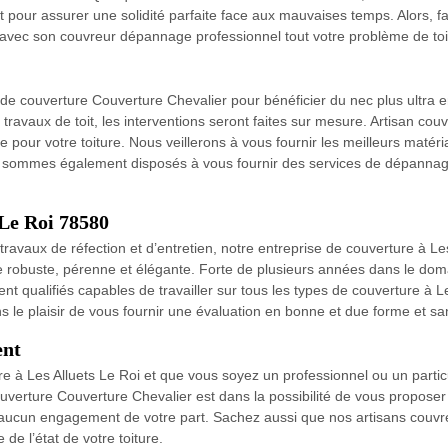
 pour assurer une solidité parfaite face aux mauvaises temps. Alors, fa
avec son couvreur dépannage professionnel tout votre problème de toit
de couverture Couverture Chevalier pour bénéficier du nec plus ultra e
s travaux de toit, les interventions seront faites sur mesure. Artisan co
our votre toiture. Nous veillerons à vous fournir les meilleurs matéria
us sommes également disposés à vous fournir des services de dépannag
 Le Roi 78580
travaux de réfection et d’entretien, notre entreprise de couverture à Le
e robuste, pérenne et élégante. Forte de plusieurs années dans le dom
 qualifiés capables de travailler sur tous les types de couverture à Le
s le plaisir de vous fournir une évaluation en bonne et due forme et 
ent
e à Les Alluets Le Roi et que vous soyez un professionnel ou un particul
ouverture Couverture Chevalier est dans la possibilité de vous proposer
 aucun engagement de votre part. Sachez aussi que nos artisans couvre
de l’état de votre toiture.