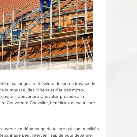
lité et sa longévité et évitera de lourds travaux de
 de la mousse, des lichens et d’autres micro-
n couvreur Couverture Chevalier procède à la
ture Couverture Chevalier, bénéficiez d’une toiture
ouvreur en dépannage de toiture qui sont qualifiés
ur dépannage peut intervenir rapide pour dépanner