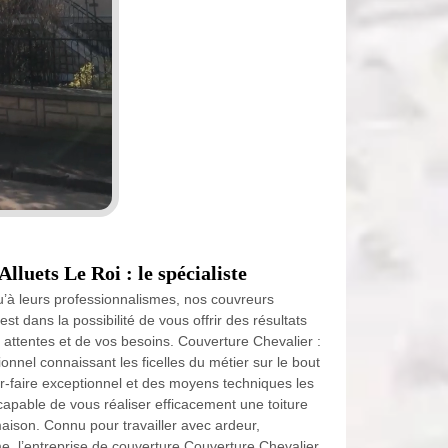
lluets Le Roi : le spécialiste
u’à leurs professionnalismes, nos couvreurs
est dans la possibilité de vous offrir des résultats
s attentes et de vos besoins. Couverture Chevalier :
onnel connaissant les ficelles du métier sur le bout
ir-faire exceptionnel et des moyens techniques les
capable de vous réaliser efficacement une toiture
aison. Connu pour travailler avec ardeur,
, l’entreprise de couverture Couverture Chevalier