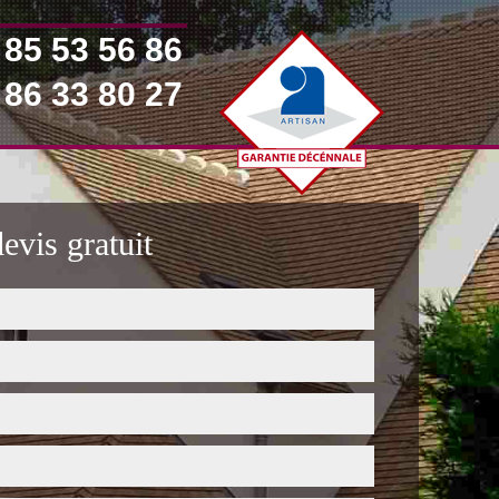
 85 53 56 86
 86 33 80 27
vis gratuit