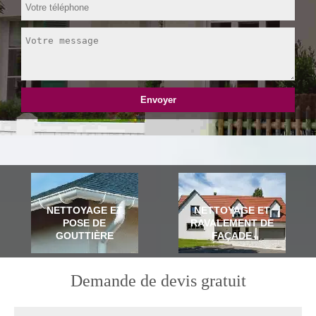
NETTOYAGE ET
NETTOYAGE ET
POSE DE
RAVALEMENT DE
GOUTTIÈRE
FAÇADE
Demande de devis gratuit