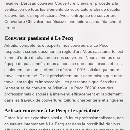
récidive. L’artisan couvreur Couverture Chevalier procède à la
vérification de tous les éléments de votre toiture afin de déceler
les éventuelles imperfections. Avec l’entreprise de couverture
Couverture Chevalier, bénéficiez d’une toiture saine, étanche et
propre.
Couvreur passionné à Le Pecq
Adroits, compétents et experts, nos couvreurs à Le Pecq
respectent scrupuleusement la règle d’art. Vous satisfaire, tel est
le mot d’ordre de chacun de nos couvreurs. Nous sommes une
équipe de passionnés, nous aimons ce que nous faisons et c’est
seulement lorsque le client se déclare 100% satisfait que notre
travail est terminé. C’est précisément pour cette raison que notre
travail est toujours impeccable. Les personnels qualifiés chez
l’entreprise de couverture {clien} à Le Pecq 78230 sont des
professionnels disposés à intervenir efficacement et rapidement
dans les travaux de couverture, toiture, charpenterie et zinguerie.
Artisan couvreur à Le Pecq : le spécialiste
Grâce à leurs expertises ainsi qu’à leurs professionnalismes, nos
couvreurs intervenant à Le Pecq est dans la possibilité de vous