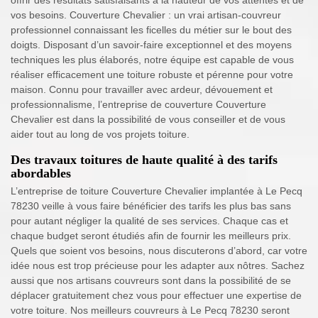
offrir des résultats satisfaisants à la hauteur de vos attentes et de
vos besoins. Couverture Chevalier : un vrai artisan-couvreur
professionnel connaissant les ficelles du métier sur le bout des
doigts. Disposant d’un savoir-faire exceptionnel et des moyens
techniques les plus élaborés, notre équipe est capable de vous
réaliser efficacement une toiture robuste et pérenne pour votre
maison. Connu pour travailler avec ardeur, dévouement et
professionnalisme, l’entreprise de couverture Couverture
Chevalier est dans la possibilité de vous conseiller et de vous
aider tout au long de vos projets toiture.
Des travaux toitures de haute qualité à des tarifs
abordables
L’entreprise de toiture Couverture Chevalier implantée à Le Pecq
78230 veille à vous faire bénéficier des tarifs les plus bas sans
pour autant négliger la qualité de ses services. Chaque cas et
chaque budget seront étudiés afin de fournir les meilleurs prix.
Quels que soient vos besoins, nous discuterons d’abord, car votre
idée nous est trop précieuse pour les adapter aux nôtres. Sachez
aussi que nos artisans couvreurs sont dans la possibilité de se
déplacer gratuitement chez vous pour effectuer une expertise de
votre toiture. Nos meilleurs couvreurs à Le Pecq 78230 seront