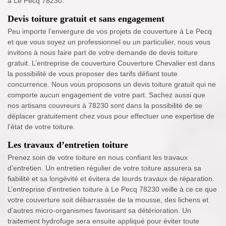
à Le Pecq 78230.
Devis toiture gratuit et sans engagement
Peu importe l’envergure de vos projets de couverture à Le Pecq
et que vous soyez un professionnel ou un particulier, nous vous
invitons à nous faire part de votre demande de devis toiture
gratuit. L’entreprise de couverture Couverture Chevalier est dans
la possibilité de vous proposer des tarifs défiant toute
concurrence. Nous vous proposons un devis toiture gratuit qui ne
comporte aucun engagement de votre part. Sachez aussi que
nos artisans couvreurs à 78230 sont dans la possibilité de se
déplacer gratuitement chez vous pour effectuer une expertise de
l’état de votre toiture.
Les travaux d’entretien toiture
Prenez soin de votre toiture en nous confiant les travaux
d’entretien. Un entretien régulier de votre toiture assurera sa
fiabilité et sa longévité et évitera de lourds travaux de réparation.
L’entreprise d’entretien toiture à Le Pecq 78230 veille à ce ce que
votre couverture soit débarrassée de la mousse, des lichens et
d’autres micro-organismes favorisant sa détérioration. Un
traitement hydrofuge sera ensuite appliqué pour éviter toute