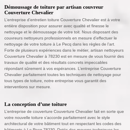
Démoussage de toiture par artisan couvreur
Couverture Chevalier
L’entreprise d’entretien toiture Couverture Chevalier est à votre
entière disposition pour assurer avec qualité et finesse le
nettoyage et le démoussage de votre toit. Nous disposant des
couvreurs nettoyeurs professionnels en mesure d’effectuer le
nettoyage de votre toiture à Le Pecq dans les règles de l’art.
Forte de plusieurs expériences dans le métier, artisan nettoyeurs
Couverture Chevalier à 78230 est en mesure de vous fournir des
travaux de qualité et des résultats concrets impeccables
répondant sûrement à vos espérances. L’entreprise Couverture
Chevalier parfaitement toutes les techniques de nettoyage pour
tous types de toiture, notre entreprise vous garantit des
interventions sur mesure.
La conception d’une toiture
L’entreprise de couverture Couverture Chevalier fait en sorte que
votre nouvelle toiture s’accorde parfaitement avec le style
architectural de votre bâtiment tout en respectant les codes des
bâtiments à Le Pecq 78230. Dotés des moyens techniques les