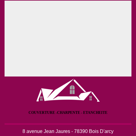
COUVERTURE -CHARPENTE - ETANCHEITE
8 avenue Jean Jaures - 78390 Bois D'arcy