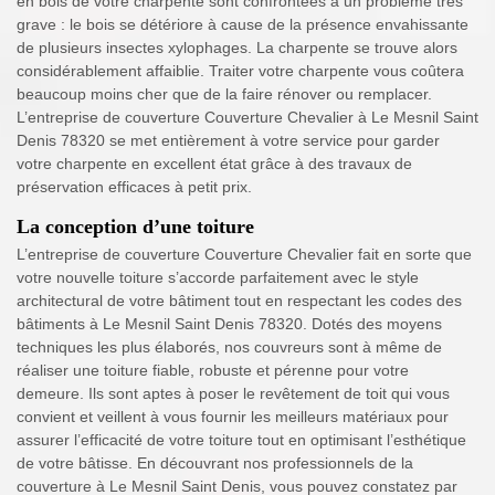
en bois de votre charpente sont confrontées à un problème très
grave : le bois se détériore à cause de la présence envahissante
de plusieurs insectes xylophages. La charpente se trouve alors
considérablement affaiblie. Traiter votre charpente vous coûtera
beaucoup moins cher que de la faire rénover ou remplacer.
L’entreprise de couverture Couverture Chevalier à Le Mesnil Saint
Denis 78320 se met entièrement à votre service pour garder
votre charpente en excellent état grâce à des travaux de
préservation efficaces à petit prix.
La conception d’une toiture
L’entreprise de couverture Couverture Chevalier fait en sorte que
votre nouvelle toiture s’accorde parfaitement avec le style
architectural de votre bâtiment tout en respectant les codes des
bâtiments à Le Mesnil Saint Denis 78320. Dotés des moyens
techniques les plus élaborés, nos couvreurs sont à même de
réaliser une toiture fiable, robuste et pérenne pour votre
demeure. Ils sont aptes à poser le revêtement de toit qui vous
convient et veillent à vous fournir les meilleurs matériaux pour
assurer l’efficacité de votre toiture tout en optimisant l’esthétique
de votre bâtisse. En découvrant nos professionnels de la
couverture à Le Mesnil Saint Denis, vous pouvez constatez par