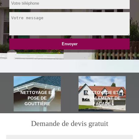
NETTOYAGE ET
NETTOYAGE ET
POSE DE
RAVALEMENT DE
GOUTTIÈRE
FAÇADE
Demande de devis gratuit