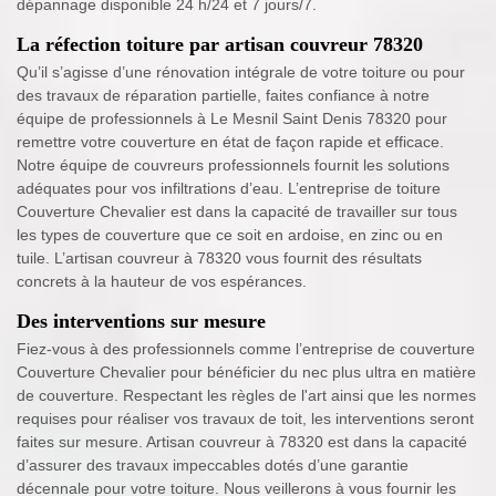
dépannage disponible 24 h/24 et 7 jours/7.
La réfection toiture par artisan couvreur 78320
Qu’il s’agisse d’une rénovation intégrale de votre toiture ou pour
des travaux de réparation partielle, faites confiance à notre
équipe de professionnels à Le Mesnil Saint Denis 78320 pour
remettre votre couverture en état de façon rapide et efficace.
Notre équipe de couvreurs professionnels fournit les solutions
adéquates pour vos infiltrations d’eau. L’entreprise de toiture
Couverture Chevalier est dans la capacité de travailler sur tous
les types de couverture que ce soit en ardoise, en zinc ou en
tuile. L’artisan couvreur à 78320 vous fournit des résultats
concrets à la hauteur de vos espérances.
Des interventions sur mesure
Fiez-vous à des professionnels comme l’entreprise de couverture
Couverture Chevalier pour bénéficier du nec plus ultra en matière
de couverture. Respectant les règles de l'art ainsi que les normes
requises pour réaliser vos travaux de toit, les interventions seront
faites sur mesure. Artisan couvreur à 78320 est dans la capacité
d’assurer des travaux impeccables dotés d’une garantie
décennale pour votre toiture. Nous veillerons à vous fournir les