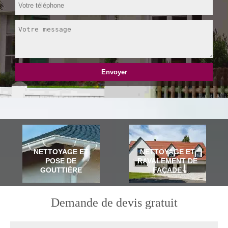
NETTOYAGE ET
NETTOYAGE ET
POSE DE
RAVALEMENT DE
GOUTTIÈRE
FAÇADE
Demande de devis gratuit