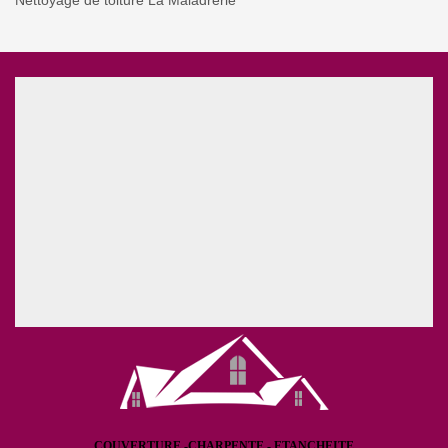
Nettoyage de toiture La Maladrerie
COUVERTURE -CHARPENTE - ETANCHEITE