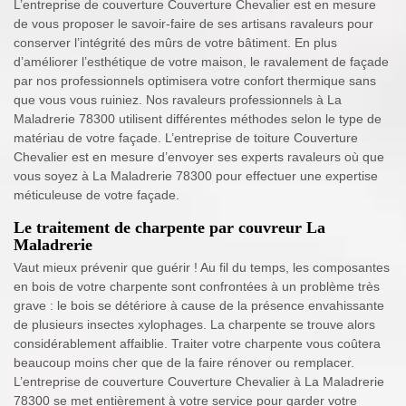
L’entreprise de couverture Couverture Chevalier est en mesure
de vous proposer le savoir-faire de ses artisans ravaleurs pour
conserver l’intégrité des mûrs de votre bâtiment. En plus
d’améliorer l’esthétique de votre maison, le ravalement de façade
par nos professionnels optimisera votre confort thermique sans
que vous vous ruiniez. Nos ravaleurs professionnels à La
Maladrerie 78300 utilisent différentes méthodes selon le type de
matériau de votre façade. L’entreprise de toiture Couverture
Chevalier est en mesure d’envoyer ses experts ravaleurs où que
vous soyez à La Maladrerie 78300 pour effectuer une expertise
méticuleuse de votre façade.
Le traitement de charpente par couvreur La
Maladrerie
Vaut mieux prévenir que guérir ! Au fil du temps, les composantes
en bois de votre charpente sont confrontées à un problème très
grave : le bois se détériore à cause de la présence envahissante
de plusieurs insectes xylophages. La charpente se trouve alors
considérablement affaiblie. Traiter votre charpente vous coûtera
beaucoup moins cher que de la faire rénover ou remplacer.
L’entreprise de couverture Couverture Chevalier à La Maladrerie
78300 se met entièrement à votre service pour garder votre