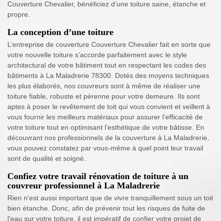
Couverture Chevalier, bénéficiez d’une toiture saine, étanche et
propre.
La conception d’une toiture
L’entreprise de couverture Couverture Chevalier fait en sorte que
votre nouvelle toiture s’accorde parfaitement avec le style
architectural de votre bâtiment tout en respectant les codes des
bâtiments à La Maladrerie 78300. Dotés des moyens techniques
les plus élaborés, nos couvreurs sont à même de réaliser une
toiture fiable, robuste et pérenne pour votre demeure. Ils sont
aptes à poser le revêtement de toit qui vous convient et veillent à
vous fournir les meilleurs matériaux pour assurer l’efficacité de
votre toiture tout en optimisant l’esthétique de votre bâtisse. En
découvrant nos professionnels de la couverture à La Maladrerie,
vous pouvez constatez par vous-même à quel point leur travail
sont de qualité et soigné.
Confiez votre travail rénovation de toiture à un
couvreur professionnel à La Maladrerie
Rien n'est aussi important que de vivre tranquillement sous un toit
bien étanche. Donc, afin de prévenir tout les risques de fuite de
l'eau sur votre toiture, il est impératif de confier votre projet de