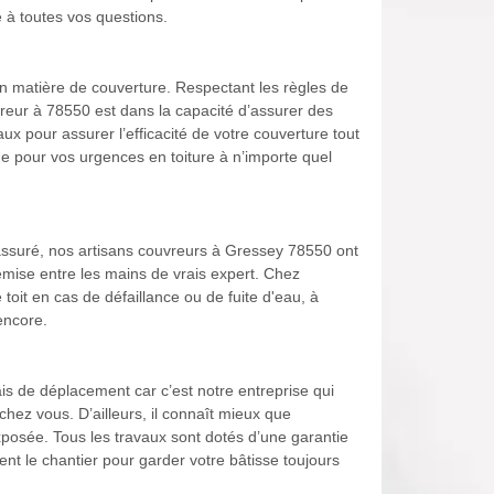
 à toutes vos questions.
n matière de couverture. Respectant les règles de
uvreur à 78550 est dans la capacité d’assurer des
ux pour assurer l’efficacité de votre couverture tout
e pour vos urgences en toiture à n’importe quel
 rassuré, nos artisans couvreurs à Gressey 78550 ont
remise entre les mains de vrais expert. Chez
toit en cas de défaillance ou de fuite d'eau, à
encore.
is de déplacement car c’est notre entreprise qui
hez vous. D’ailleurs, il connaît mieux que
exposée. Tous les travaux sont dotés d’une garantie
nt le chantier pour garder votre bâtisse toujours