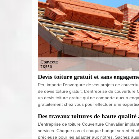
Devis toiture gratuit et sans engagem
Peu importe l’envergure de vos projets de couvertu
de devis toiture gratuit. L’entreprise de couvertur
un devis toiture gratuit qui ne comporte aucun eng
gratuitement chez vous pour effectuer une expertise 
Des travaux toitures de haute qualité 
L’entreprise de toiture Couverture Chevalier implant
services. Chaque cas et chaque budget seront étudié
précieuse pour les adapter aux nôtres. Sachez auss