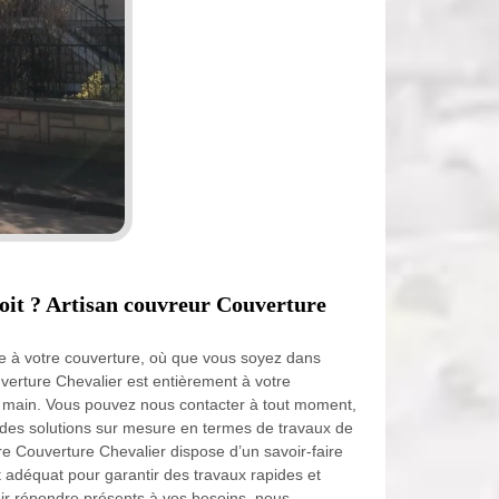
toit ? Artisan couvreur Couverture
e à votre couverture, où que vous soyez dans
verture Chevalier est entièrement à votre
n main. Vous pouvez nous contacter à tout moment,
r des solutions sur mesure en termes de travaux de
ure Couverture Chevalier dispose d’un savoir-faire
t adéquat pour garantir des travaux rapides et
oir répondre présents à vos besoins, nous