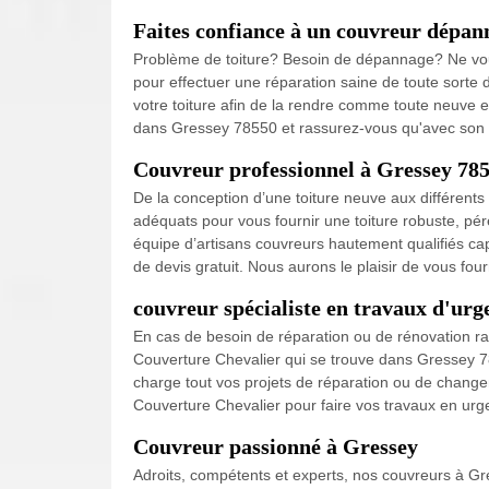
Faites confiance à un couvreur dépan
Problème de toiture? Besoin de dépannage? Ne vous
pour effectuer une réparation saine de toute sorte 
votre toiture afin de la rendre comme toute neuve et
dans Gressey 78550 et rassurez-vous qu'avec son c
Couvreur professionnel à Gressey 78
De la conception d’une toiture neuve aux différents
adéquats pour vous fournir une toiture robuste, pé
équipe d’artisans couvreurs hautement qualifiés ca
de devis gratuit. Nous aurons le plaisir de vous f
couvreur spécialiste en travaux d'urg
En cas de besoin de réparation ou de rénovation rap
Couverture Chevalier qui se trouve dans Gressey 78
charge tout vos projets de réparation ou de change
Couverture Chevalier pour faire vos travaux en urg
Couvreur passionné à Gressey
Adroits, compétents et experts, nos couvreurs à Gre