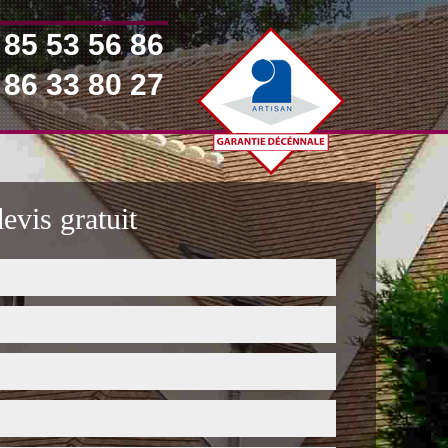
 85 53 56 86
 86 33 80 27
vis gratuit