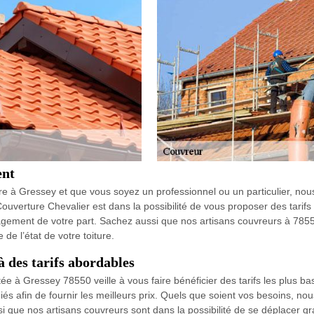
ent
re à Gressey et que vous soyez un professionnel ou un particulier, nou
e Couverture Chevalier est dans la possibilité de vous proposer des tari
agement de votre part. Sachez aussi que nos artisans couvreurs à 78550
de l’état de votre toiture.
à des tarifs abordables
ée à Gressey 78550 veille à vous faire bénéficier des tarifs les plus ba
s afin de fournir les meilleurs prix. Quels que soient vos besoins, nou
i que nos artisans couvreurs sont dans la possibilité de se déplacer g