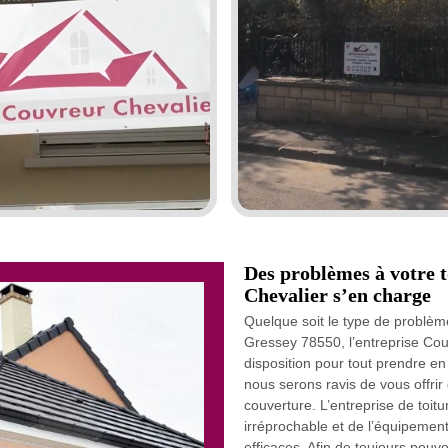
Des problèmes à votre 
Chevalier s’en charge
Quelque soit le type de problèm
Gressey 78550, l’entreprise Cou
disposition pour tout prendre e
nous serons ravis de vous offri
couverture. L’entreprise de toit
irréprochable et de l’équipemen
efficaces. Afin de toujours pouv