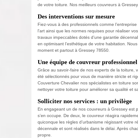
de votre toiture. Nos meilleurs couvreurs à Gresse
Des interventions sur mesure
Fiez-vous à des professionnels comme l’entreprise 
l'art ainsi que les normes requises pour réaliser vo
travaux impeccables dotés d’une garantie décennale p
en optimisant l’esthétique de votre habitation. No
moment et partout à Gressey 78550.
Une équipe de couvreur professionnel
Grâce au savoir-faire de nos experts de la toiture,
été sélectionnés pour vous de manière stricte et rig
Couverture Chevalier nos spécialistes en toiture son
nettoyer votre toiture pour améliorer sa qualité et s
Solliciter nos services : un privilège
En engageant un de nos couvreurs à Gressey est plu
s’en occupe. De deux, le couvreur réagira rapidemen
quiconque les règles d’urbanisme régissant votre ré
décennale et sont réalisés dans le délai. Après cha
propre.