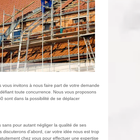
s vous invitons à nous faire part de votre demande
fs défiant toute concurrence. Nous vous proposons
 sont dans la possibilité de se déplacer
s sans pour autant négliger la qualité de ses
s discuterons d’abord, car votre idée nous est trop
ratuitement chez vous pour effectuer une expertise