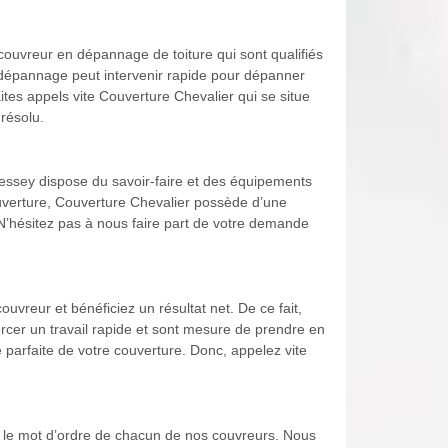
ouvreur en dépannage de toiture qui sont qualifiés
ur dépannage peut intervenir rapide pour dépanner
ites appels vite Couverture Chevalier qui se situe
résolu.
Gressey dispose du savoir-faire et des équipements
ouverture, Couverture Chevalier possède d’une
 N’hésitez pas à nous faire part de votre demande
vreur et bénéficiez un résultat net. De ce fait,
cer un travail rapide et sont mesure de prendre en
parfaite de votre couverture. Donc, appelez vite
st le mot d’ordre de chacun de nos couvreurs. Nous