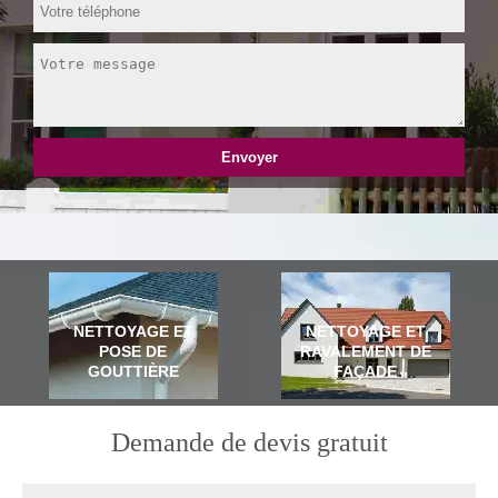
NETTOYAGE ET
NETTOYAGE ET
POSE DE
RAVALEMENT DE
GOUTTIÈRE
FAÇADE
Demande de devis gratuit