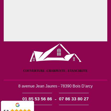
COUVERTURE -CHARPENTE - ETANCHEITE
8 avenue Jean Jaures - 78390 Bois D'arcy
-
01 85 53 56 86
07 86 33 80 27