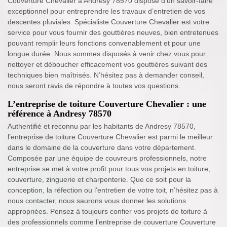
Couverture Chevalier à Andresy 78570 dispose d’un savoir-faire
exceptionnel pour entreprendre les travaux d’entretien de vos
descentes pluviales. Spécialiste Couverture Chevalier est votre
service pour vous fournir des gouttières neuves, bien entretenues
pouvant remplir leurs fonctions convenablement et pour une
longue durée. Nous sommes disposés à venir chez vous pour
nettoyer et déboucher efficacement vos gouttières suivant des
techniques bien maîtrisés. N’hésitez pas à demander conseil,
nous seront ravis de répondre à toutes vos questions.
L’entreprise de toiture Couverture Chevalier : une
référence à Andresy 78570
Authentifié et reconnu par les habitants de Andresy 78570,
l’entreprise de toiture Couverture Chevalier est parmi le meilleur
dans le domaine de la couverture dans votre département.
Composée par une équipe de couvreurs professionnels, notre
entreprise se met à votre profit pour tous vos projets en toiture,
couverture, zinguerie et charpenterie. Que ce soit pour la
conception, la réfection ou l’entretien de votre toit, n’hésitez pas à
nous contacter, nous saurons vous donner les solutions
appropriées. Pensez à toujours confier vos projets de toiture à
des professionnels comme l’entreprise de couverture Couverture