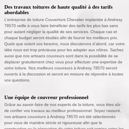
Des travaux toitures de haute qualité à des tarifs
abordables
L’entreprise de toiture Couverture Chevalier implantée à Andresy
78570 veille à vous faire bénéficier des tarifs les plus bas sans
pour autant négliger la qualité de ses services. Chaque cas et
chaque budget seront étudiés afin de fournir les meilleurs prix.
Quels que soient vos besoins, nous discuterons d’abord, car votre
idée nous est trop précieuse pour les adapter aux nôtres. Sachez
aussi que nos artisans couvreurs sont dans la possibilité de se
déplacer gratuitement chez vous pour effectuer une expertise de
votre toiture. Nos meilleurs couvreurs à Andresy 78570 seront
ouverts à la discussion et seront en mesure de répondre à toutes
vos questions.
Une équipe de couvreur professionnel
Grâce au savoir-faire de nos experts de la toiture, vous êtes sûr
de confier vos travaux au meilleur professionnel. Soyez rassuré,
nos artisans couvreurs à Andresy 78570 ont été sélectionnés
pour vous de manière stricte et rigoureuse afin que la
construction ou la rénovation de votre toiture soit remise entre les