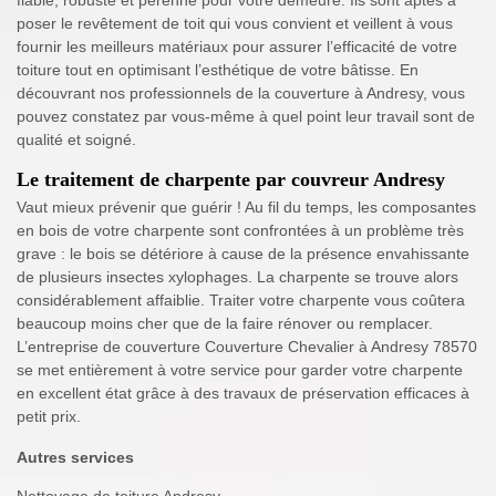
fiable, robuste et pérenne pour votre demeure. Ils sont aptes à
poser le revêtement de toit qui vous convient et veillent à vous
fournir les meilleurs matériaux pour assurer l’efficacité de votre
toiture tout en optimisant l’esthétique de votre bâtisse. En
découvrant nos professionnels de la couverture à Andresy, vous
pouvez constatez par vous-même à quel point leur travail sont de
qualité et soigné.
Le traitement de charpente par couvreur Andresy
Vaut mieux prévenir que guérir ! Au fil du temps, les composantes
en bois de votre charpente sont confrontées à un problème très
grave : le bois se détériore à cause de la présence envahissante
de plusieurs insectes xylophages. La charpente se trouve alors
considérablement affaiblie. Traiter votre charpente vous coûtera
beaucoup moins cher que de la faire rénover ou remplacer.
L’entreprise de couverture Couverture Chevalier à Andresy 78570
se met entièrement à votre service pour garder votre charpente
en excellent état grâce à des travaux de préservation efficaces à
petit prix.
Autres services